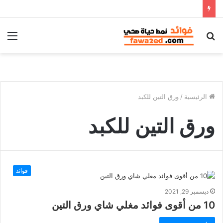
بحث
الق
عن
الرئيسية
/
ورق التين للكبد
ورق التين للكبد
فوائد
ديسمبر 29, 2021
10 من أقوى فوائد مغلي شاي ورق التين