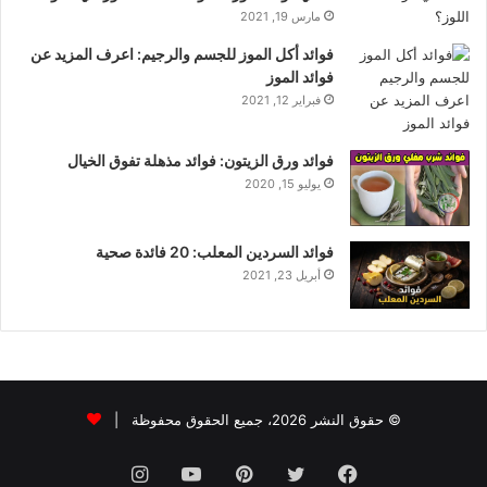
مارس 19, 2021
فوائد أكل الموز للجسم والرجيم: اعرف المزيد عن
فوائد الموز
فبراير 12, 2021
فوائد ورق الزيتون: فوائد مذهلة تفوق الخيال
يوليو 15, 2020
فوائد السردين المعلب: 20 فائدة صحية
أبريل 23, 2021
© حقوق النشر 2026، جميع الحقوق محفوظة |
فيسبوك
تويتر
بينتيريست
يوتيوب
انستقرام