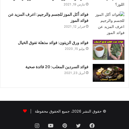
مارس 19, 2021
فوائد أكل الموز للجسم والرجيم: اعرف المزيد عن
فوائد الموز
فبراير 12, 2021
فوائد ورق الزيتون: فوائد مذهلة تفوق الخيال
يوليو 15, 2020
فوائد السردين المعلب: 20 فائدة صحية
أبريل 23, 2021
© حقوق النشر 2026، جميع الحقوق محفوظة |
فيسبوك
تويتر
بينتيريست
يوتيوب
انستقرام