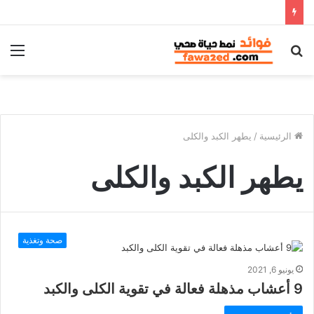
بحث
الق
عن
الرئيسية
/
يطهر الكبد والكلى
يطهر الكبد والكلى
صحة وتغذية
يونيو 6, 2021
9 أعشاب مذهلة فعالة في تقوية الكلى والكبد