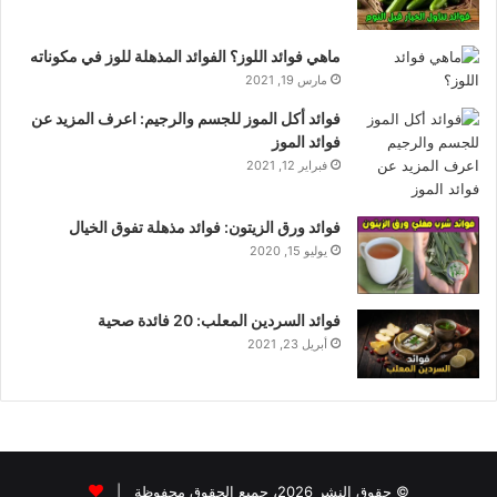
ماهي فوائد اللوز؟ الفوائد المذهلة للوز في مكوناته
مارس 19, 2021
فوائد أكل الموز للجسم والرجيم: اعرف المزيد عن
فوائد الموز
فبراير 12, 2021
فوائد ورق الزيتون: فوائد مذهلة تفوق الخيال
يوليو 15, 2020
فوائد السردين المعلب: 20 فائدة صحية
أبريل 23, 2021
© حقوق النشر 2026، جميع الحقوق محفوظة |