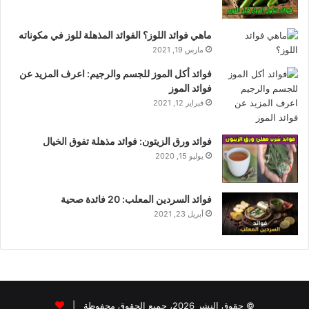
ماهي فوائد اللوز؟ الفوائد المذهلة للوز في مكوناته
مارس 19, 2021
فوائد أكل الموز للجسم والرجيم: اعرف المزيد عن
فوائد الموز
فبراير 12, 2021
فوائد ورق الزيتون: فوائد مذهلة تفوق الخيال
يوليو 15, 2020
فوائد السردين المعلب: 20 فائدة صحية
أبريل 23, 2021
© حقوق النشر 2026، جميع الحقوق محفوظة |