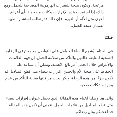
مزعجة، وتكون نتيجة للتغيرات الهرمونية المصاحبة للحمل. ومع
ذلك، إذا استمرت هذه الإفرازات وكانت مصحوبة بأي أعراض
أخرى مثل الألم أو التورم، فإن ذلك قد يتطلب استشارة طبية
لضمان صحة الحمل.
ختامًا
في الختام، يُشجع النساء الحوامل على التواصل مع محترفي الرعاية
الصحية لمتابعة حالتهن والتأكد من سلامة الحمل. إن فهم العلامات
والأعراض خلال الحمل أمر بالغ الأهمية، ويمكن أن يساعد على
الحفاظ على صحة الأم والجنين. إفرازات بيضاء مثل قطع المناديل قد
تكون جزءًا من هذه الرحلة، ولكن يجب مراقبتها بعناية للتأكد من عدم
وجود مشكلات صحية.
والى هنا وصلنا لختام هذه المقالة الذي يحمل عنوان، إفرازات بيضاء
مثل قطع المناديل من علامات الحمل. نتمنى أن تكون هذه المقالة
قد أعجبكم ونال رضاكم.