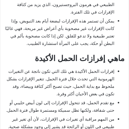
الطبيعي في هرمون البروجستيرون، الذي يزيد من كثافة
الإفرازات في تلك الفترة.
يمكن أن تستمر هذه الإفرازات لبضعة أيام بعد التبويض، وإذا
كانت الإفرازات غير مصحوبة بأي أعراض غير مريحة، فهي غالبًا
تعتبر طبيعية ولا تدعو للقلق. لكن إذا كانت مصحوبة بألم في
البطن أو حكة، يجب على المرأة استشارة الطبيب.
ماهي إفرازات الحمل الأكيدة
إفرازات الحمل الأكيدة هي تلك التي تكون ناتجة عن التغيرات
الهرمونية التي تحدث خلال فترة الحمل. تتغير الإفرازات بشكل
ملحوظ مع بداية الحمل، حيث تصبح أكثر كثافة وبيضاء، وقد
تكون في بعض الأحيان أكثر وفرة.
مع تقدم الحمل، قد تتحول الإفرازات إلى لون أبيض حليبي أو
حتى شفافة، ولكنها تظل سميكة ومستمرة طوال فترة الحمل.
من المهم مراقبة أي تغيرات في الإفرازات، لأن أي تغير غير
طبيعي في اللون أو الرائحة قد يشير إلى وجود مشكلة صحية.