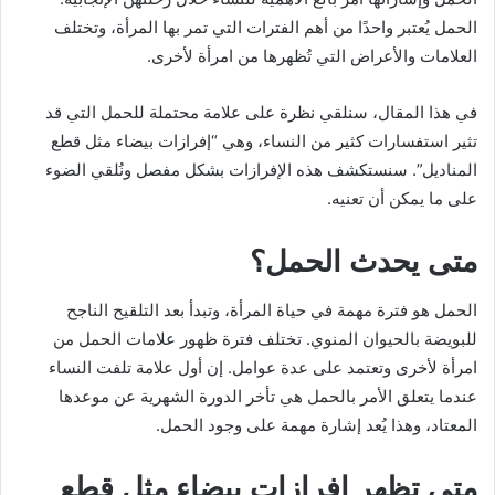
الحمل يُعتبر واحدًا من أهم الفترات التي تمر بها المرأة، وتختلف
العلامات والأعراض التي تُظهرها من امرأة لأخرى.
في هذا المقال، سنلقي نظرة على علامة محتملة للحمل التي قد
تثير استفسارات كثير من النساء، وهي “إفرازات بيضاء مثل قطع
المناديل”. سنستكشف هذه الإفرازات بشكل مفصل ونُلقي الضوء
على ما يمكن أن تعنيه.
متى يحدث الحمل؟
الحمل هو فترة مهمة في حياة المرأة، وتبدأ بعد التلقيح الناجح
للبويضة بالحيوان المنوي. تختلف فترة ظهور علامات الحمل من
امرأة لأخرى وتعتمد على عدة عوامل. إن أول علامة تلفت النساء
عندما يتعلق الأمر بالحمل هي تأخر الدورة الشهرية عن موعدها
المعتاد، وهذا يُعد إشارة مهمة على وجود الحمل.
متى تظهر إفرازات بيضاء مثل قطع