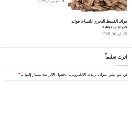
مارس 5, 2025
فوائد القسط البحري للنساء: فوائد
عديدة ومدهشة
يناير 30, 2025
اترك تعليقاً
لن يتم نشر عنوان بريدك الإلكتروني.
الحقول الإلزامية مشار إليها بـ
*
ا
ل
ت
ع
ل
ي