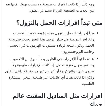
ومع ذلك، إذا كانت الإفرازات طبيعية ولا تسبب تهيجًا، فإنها تعد
من العلامات الطبيعية التي لا تستدعي القلق.
متى تبدأ افرازات الحمل بالنزول؟
تبدأ إفرازات الحمل بالنزول مباشرة بعد حدوث التخصيب
وانغراس البويضة في جدار الرحم. هذا التغير يحدث في بداية
الحمل ويكون نتيجة لزيادة مستويات الهرمونات في الجسم،
وخاصة البروجستيرون.
عادة ما تبدأ الإفرازات في الظهور بعد أسبوع من التخصيب
وتستمر طوال فترة الحمل. إذا كانت الإفرازات طبيعية ولا
تحتوي على روائح كريهة أو أعراض غير مريحة، فلا داعي للقلق.
ولكن إذا كانت هناك أي علامات غير طبيعية، ينبغي استشارة
الطبيب.
افرازات مثل المناديل المفتت عالم
حواء