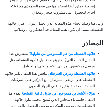
إضافية. يمكن أيضًا استخدامها في صنع السموذي مع فواكه
أخرى للحصول على مشروب صحي ومغذي.
والى هنا وصلنا لختام هذه المقالة الذي يحمل عنوان، اضرار فاكهة
القشطة. نتمنى أن تكون هذه المقالة قد أعجبكم ونال رضاكم.
المصادر
فاكهة القشطة من هم الممنوعين من تناولها؟
يستعرض هذا
المقال الفئات التي يُنصح بتجنب تناول فاكهة القشطة، مثل
مرضى باركنسون، مرضى الكبد والكلى، والحوامل.
فاكهة القشطة ومرض السرطان
يناقش هذا المقال تأثير فاكهة
القشطة على مرضى السرطان، مع التركيز على المركبات
السامة المحتملة وتأثيرها على الجهاز العصبي.
هؤلاء الأشخاص ممنوعون من تناول فاكهة القشطة
يقدم هذا
المقال قائمة بالأشخاص الذين يُنصح بتجنب تناول فاكهة
القشطة، مثل مرضى السكري، مرضى الضغط، والحوامل.