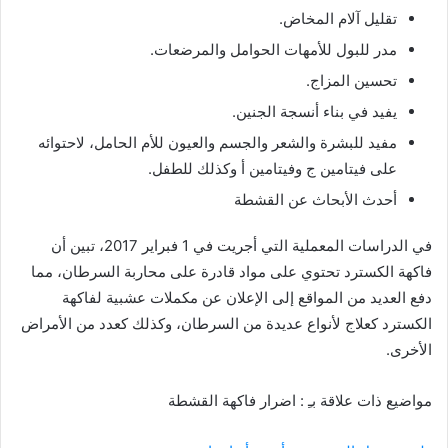
تقليل آلام المخاض.
مدر للبول للأمهات الحوامل والمرضعات.
تحسين المزاج.
يفيد في بناء أنسجة الجنين.
مفيد للبشرة والشعر والجسم والعيون للأم الحامل، لاحتوائه
على فيتامين ج وفيتامين أ وكذلك للطفل.
أحدث الأبحاث عن القشطة
في الدراسات المعملية التي أجريت في 1 فبراير 2017، تبين أن
فاكهة الكسترد تحتوي على مواد قادرة على محاربة السرطان، مما
دفع العديد من المواقع إلى الإعلان عن مكملات عشبية لفاكهة
الكسترد كعلاج لأنواع عديدة من السرطان، وكذلك كعدد من الأمراض
الأخرى.
مواضيع ذات علاقة بـِ : اضرار فاكهة القشطة