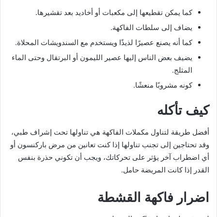
كما يمكن تقطيعها إلى مكعبات أو أخاديد بعد تقشيرها.
يضاف إلى سلطات الفاكهة.
كما أنه يصنع عصيرًا لذيذًا ويستخدم مع السندويشات المحلاة.
يضيف بعض الناس إليها عصير الليمون أو البرتقال وحتى الماء
المثلج.
كونه مشروبًا منعشًا.
كيف تأكله
أفضل طريقة لتناول مكملات الفاكهة هي تناولها تحت إشراف طبي،
وقد تحتاجين إلى تجنب تناولها إذا كنت تعانين من مرض باركنسون أو
أي اضطراب آخر يؤثر على تحركاتك، ويجب أن تكوني حذرة بنفس
القدر إذا كانت المريضة حامل.
اضرار فاكهة القشطة