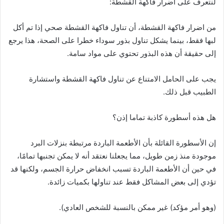
لنتعرف على اضرار فاكهة القشطة:
من اضرار فاكهة القشطة، أن تناول فاكهة القشطة صحي إذا تم أكل
لبها فقط، بينما يشكل تناول بذور سوداء خطرا على الصحة، هذا يرجع
إلى حقيقة أن هذه البذور تحتوي على مواد سامة.
يجب على الحامل الامتناع عن تناول فاكهة القشطة واستشارة
الطبيب قبل ذلك.
هل هذه أسطورة كاذبة تماما إذن؟
إن الأسطورة القائلة بأن الأطعمة الباردة مرتبطة بنزلات البرد
موجودة منذ زمن طويل، مما يجعلنا نعتقد أنه لا يمكن تجنبها تمامًا،
في حين أن الأطعمة الباردة تسبب انخفاض حرارة الجسم، ولكنها قد
تؤدي إلى بعض المشاكل فقط عند تناولها بكميات زائدة.
(وهو أمر مؤكد) غير ممكن بالنسبة للشخص العادي).