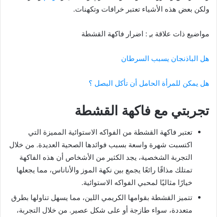
ولكن بعض هذه الأشياء تعتبر خرافات وتكهنات.
مواضيع ذات علاقة بـِ : اضرار فاكهة القشطة
هل الباذنجان يسبب السرطان
هل يمكن للمرأة الحامل أن تأكل البصل ؟
تجربتي مع فاكهة القشطة
تعتبر فاكهة القشطة من الفواكه الاستوائية المميزة التي
اكتسبت شهرة واسعة بسبب فوائدها الصحية العديدة. من خلال
التجربة الشخصية، يجد الكثير من الأشخاص أن هذه الفاكهة
تمتلك مذاقًا رائعًا يجمع بين نكهة الموز والأناناس، مما يجعلها
خيارًا مثاليًا لمحبي الفواكه الاستوائية.
تتميز القشطة بقوامها الكريمي اللين، مما يسهل تناولها بطرق
متعددة، سواء طازجة أو على شكل عصير. من خلال التجربة،