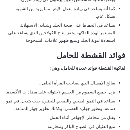
كما أنه يساعد في زيادة معدل الأيض مما يزيد من الشهية
بشكل عام.
يساعد في الحفاظ على صحة الجلد وشبابه: الاستهلاك
المستمر لهذه الفاكهة يحفز إنتاج الكولاجين الذي يساعد على
استعادة ليونة الجلد ويمنع ظهور علامات الشيخوخة.
فوائد القشطة للحامل
لفاكهة القشطة فوائد عديدة للحامل، وهي:
يعالج الإمساك الذي يصاحب المرأة الحامل.
يزيل جميع السموم من الجسم لاحتوائه على مضادات الأكسدة.
يساعد في النمو الصحي والصحي للجنين، حيث يتدخل في نمو
دماغه، وتطور جهازه العصبي، وكذلك تطوير جهاز المناعة.
يقلل من مخاطر الإجهاض أثناء الحمل.
منع الغثيان في الصباح الباكر ومحاربته.