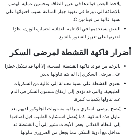
يلاحظ البعض فوائدها في تعزيز الطاقة وتحسين عملية الهضم،
بالإضافة إلى دورها في تقوية جهاز المناعة بسبب احتوائها على
نسبة عالية من فيتامين C.
البعض يستخدمها في الأنظمة الغذائية لخسارة الوزن، نظرًا
لقدرتها على تعزيز الشعور بالشبع.
أضرار فاكهة القشطة لمرضى السكر
بالرغم من فوائد فاكهة القشطة الصحية، إلا أنها قد تشكل خطرًا
على مرضى السكري إذا لم يتم تناولها بحذر.
تحتوي القشطة على نسبة معتدلة إلى عالية من السكريات
الطبيعية، والتي قد تؤدي إلى ارتفاع مستوى السكر في الدم
عند تناولها بكميات كبيرة.
يُنصح مرضى السكري بمراقبة مستويات الجلوكوز لديهم بعد
تناول هذه الفاكهة، كما يُفضل استشارة الطبيب قبل إضافتها
إلى النظام الغذائي. بعض الأبحاث تشير إلى أن القشطة قد
تتداخل مع أدوية السكر، مما يجعل من الضروري تناولها