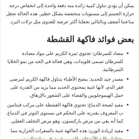
يمكن أن يؤدي تناول كمية زائدة منه دفعة واحدة إلى انخفاض درجة
حرارة الجسم إلى مستويات منخفضة بشكل خطير. هذه الحالة تجعل
مناعتنا أضعف وبالتالي تجعلنا أكثر عرضة للعدوى مثل نزلات البرد.
بعض فوائد فاكهة القشطة
مضاد للسرطان: تحتوي ثمرة الكريم على مواد مضادة
للسرطان تسمى قلويدات، وهي فعالة في الحد من نمو الخلايا
السرطانية.
مصدر جيد للحديد: ينصح الأطباء بتناول فاكهة الكريم لمرضى
فقر الدم، لأنها غنية بمحتوى الحديد مما يزيد من القدرة على
حمل الهيموجلوبين والقضاء على الشعور بالإرهاق.
مفيد لصحة الدماغ: تحتوي فاكهة القشطة على مركب فيتامين
ب المعروف بقدرته على التحكم في مستوى التوتر في الدماغ.
كما أنه يقي من مرض باركنسون، وهو مرض التخلف العقلي.
مفيد لزيادة الوزن: هذه الفاكهة غنية بالسعرات الحرارية مما
يجعلها مثالية للأشخاص الذين يرغبون في زيادة الوزن.