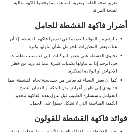
تعزيز صحة القلب وتقوية المناعة، مما يجعلها فاكهة مثالية
لصحة المرأة.
أضرار فاكهة القشطة للحامل
بالرغم من الفوائد العديدة التي تقدمها فاكهة القشطة، إلا أن
هناك بعض التحذيرات للحوامل بشأن تناولها بكثرة.
تحتوي القشطة على بعض المركبات التي قد تسبب تقلصات
في الرحم إذا تم تناولها بكميات كبيرة، مما قد يزيد من خطر
الإجهاض أو الولادة المبكرة.
كما أن بعض النساء قد يعانين من حساسية تجاه القشطة، مما
قد يؤدي إلى ظهور أعراض مثل الحكة أو الغثيان. يُنصح
الحوامل باستشارة الطبيب قبل تناول هذه الفاكهة لتحديد
الكمية المناسبة التي لا تشكل خطرًا على الحمل.
فوائد فاكهة القشطة للقولون
تعتبر القشطة من الفواكه الغنية بالألياف، مما يجعلها مفيدة