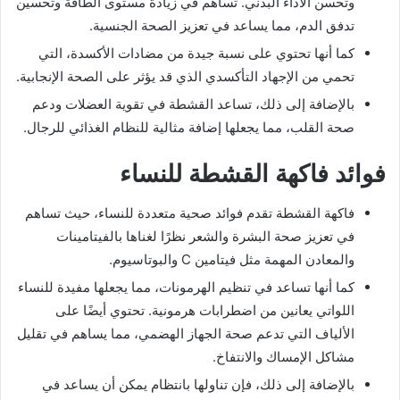
وتحسن الأداء البدني. تساهم في زيادة مستوى الطاقة وتحسين
تدفق الدم، مما يساعد في تعزيز الصحة الجنسية.
كما أنها تحتوي على نسبة جيدة من مضادات الأكسدة، التي
تحمي من الإجهاد التأكسدي الذي قد يؤثر على الصحة الإنجابية.
بالإضافة إلى ذلك، تساعد القشطة في تقوية العضلات ودعم
صحة القلب، مما يجعلها إضافة مثالية للنظام الغذائي للرجال.
فوائد فاكهة القشطة للنساء
فاكهة القشطة تقدم فوائد صحية متعددة للنساء، حيث تساهم
في تعزيز صحة البشرة والشعر نظرًا لغناها بالفيتامينات
والمعادن المهمة مثل فيتامين C والبوتاسيوم.
كما أنها تساعد في تنظيم الهرمونات، مما يجعلها مفيدة للنساء
اللواتي يعانين من اضطرابات هرمونية. تحتوي أيضًا على
الألياف التي تدعم صحة الجهاز الهضمي، مما يساهم في تقليل
مشاكل الإمساك والانتفاخ.
بالإضافة إلى ذلك، فإن تناولها بانتظام يمكن أن يساعد في