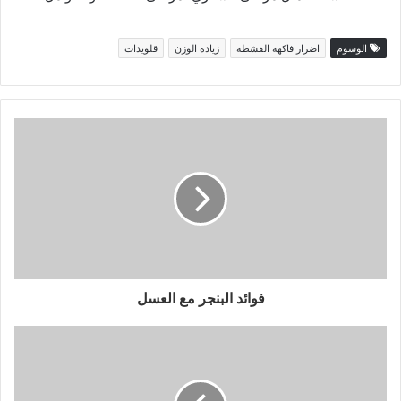
الوسوم
اضرار فاكهة القشطة
زيادة الوزن
قلويدات
فوائد البنجر مع العسل