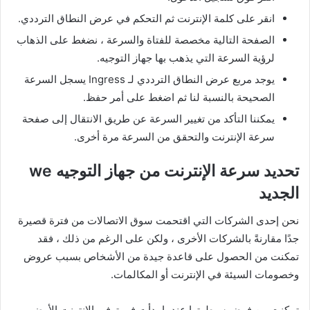
انقر على كلمة الإنترنت ثم التحكم في عرض النطاق الترددي.
الصفحة التالية مخصصة للفتاة والسرعة ، نضغط على الذهاب
لرؤية السرعة التي يذهب بها جهاز التوجيه.
يوجد مربع عرض النطاق الترددي لـ Ingress يسجل السرعة
الصحيحة بالنسبة لنا ثم اضغط على أمر حفظ.
يمكننا التأكد من تغيير السرعة عن طريق الانتقال إلى صفحة
سرعة الإنترنت والتحقق من السرعة مرة أخرى.
تحديد سرعة الإنترنت من جهاز التوجيه we
الجديد
نحن إحدى الشركات التي اقتحمت سوق الاتصالات من فترة قصيرة
جدًا مقارنةً بالشركات الأخرى ، ولكن على الرغم من ذلك ، فقد
تمكنت من الحصول على قاعدة جيدة من الأشخاص بسبب عروض
وخصومات السيئة في الإنترنت أو المكالمات.
تمكنت من فرض سيطرتها عندما بدأت في توفير الإنترنت الأرضي