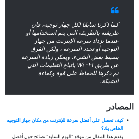
كما ذكرنا سابقًا لكل جهاز توجيه، فإن
طريقته بالطريقة التي يتم استخدامها أو
عندما تزداد سرعة الإنترنت من جهاز
التوجيه أو تحدد السرعة ، ولكن الفرق
بسيط بعض الشيء، ويمكن زيادة السرعة
عن طريق Wi -FI باتباع التعليمات التي
تم ذكرها للحفاظ على قوة وكفاءة
الشبكة.
المصادر
كيف تحصل على أفضل سرعة للإنترنت من مكان جهاز التوجيه
الخاص بك؟
يقدم هذا المقال من موقع “اليوم السابع” نصائح حول أفضل