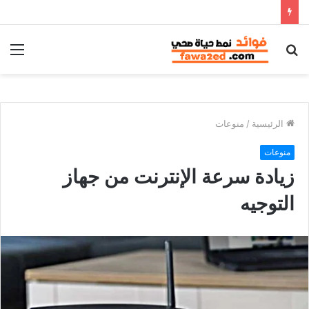
بحث
الق
عن
الرئيسية
/
منوعات
منوعات
زيادة سرعة الإنترنت من جهاز
التوجيه