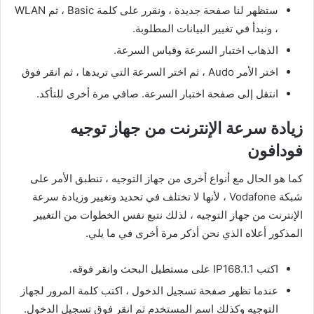
ستظهر لنا صفحة جديدة ، ونقرر على كلمة Basic ، ثم WLAN
، ونبدأ في تغيير البيانات المطلوبة.
الذهاب اختبار السرعة وقياس السرعة.
اختر الأمر Audo ، ثم اختر السرعة التي تريدها ، ثم انقر فوق
انتقل إلى صفحة اختبار السرعة. صافي مرة أخرى للتأكد.
زيادة سرعة الإنترنت من جهاز توجيه
فودافون
كما هو الحال مع أنواع أخرى من جهاز التوجيه ، تنطبق الأمر على
شبكة Vodafone ، لأنها لا تختلف في تحديد وتغيير وزيادة سرعة
الإنترنت من جهاز التوجيه ، لذلك نتبع نفس الخطوات من التغيير
المذكور أعلاه الذي نحن أذكر مرة أخرى في ما يلي.
اكتب IP168.1.1 على مستطيل البحث وانقر فوقه.
عندما تظهر صفحة تسجيل الدخول ، اكتب كلمة المرور لجهاز
التوجيه وكذلك اسم المستخدم ثم انقر فوق تسجيل الدخول.