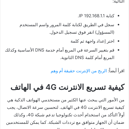
التالية:
كتابة IP 192.168.1.1.
سجل في الطريق لكتابة كلمة المرور واسم المستخدم
(المسؤول) انقر فوق تسجيل الدخول.
اختر إعداد واجهة ثم كلمة
قم بتغيير السرعة في المربع أمام خدمة DNS الأساسية وكذلك
المربع أمام كلمة DNS الثانوية.
اقرأ أيضاً:
الربح من الإنترنت حقيقة أم وهم
كيفية تسريع الانترنت 4G في الهاتف
من الأمور التي يبحث عنها الكثير من مستخدمي الهواتف الذكية هي
كيفية تسريع الانترنت 4G في الهاتف. لتحسين سرعة الاتصال، يجب
أولاً التأكد من استخدام أحدث تكنولوجيا تدعم شبكة 4G، وكذلك
ضمان أن الجهاز متوافق مع ترددات الشبكة. كما يمكن للمستخدمين