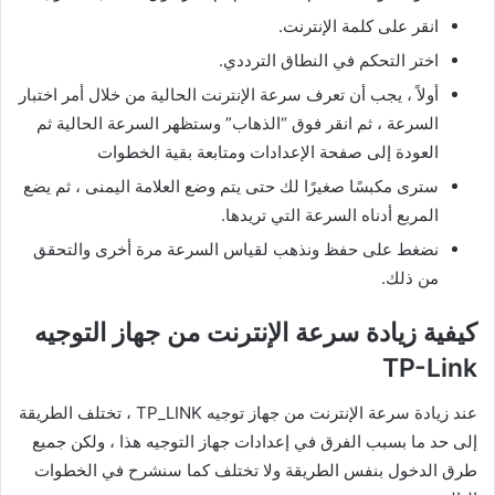
انقر على كلمة الإنترنت.
اختر التحكم في النطاق الترددي.
أولاً ، يجب أن تعرف سرعة الإنترنت الحالية من خلال أمر اختبار
السرعة ، ثم انقر فوق “الذهاب” وستظهر السرعة الحالية ثم
العودة إلى صفحة الإعدادات ومتابعة بقية الخطوات
سترى مكبسًا صغيرًا لك حتى يتم وضع العلامة اليمنى ، ثم يضع
المربع أدناه السرعة التي تريدها.
نضغط على حفظ ونذهب لقياس السرعة مرة أخرى والتحقق
من ذلك.
كيفية زيادة سرعة الإنترنت من جهاز التوجيه
TP-Link
عند زيادة سرعة الإنترنت من جهاز توجيه TP_LINK ، تختلف الطريقة
إلى حد ما بسبب الفرق في إعدادات جهاز التوجيه هذا ، ولكن جميع
طرق الدخول بنفس الطريقة ولا تختلف كما سنشرح في الخطوات