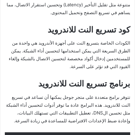
متنوعة مثل تقليل التأخير (Latency) وتحسين استقرار الاتصال، مما
يساهم في تسريع التصفح وتحميل المحتوى.
كود تسريع النت للاندرويد
الكودات الخاصة بتسريع النت على أجهزة الأندرويد هي واحدة من
الطرق السريعة التي يمكن استخدامها لتحسين أداء الشبكة. يمكن
للمستخدمين إدخال أكواد مخصصة لتحسين الاتصال بالشبكة وإلغاء
القيود التي قد تؤثر على السرعة.
برنامج تسريع النت للاندرويد
تتوفر برامج متعددة على متجر جوجل يمكنها أن تساعد في تسريع
النت للاندرويد. هذه البرامج عادة ما توفر أدوات لتحسين أداء الشبكة
مثل تحسين الDNS، تعطيل التطبيقات التي تستهلك البيانات،
وإعادة ضبط الإعدادات الافتراضية للمساعدة في زيادة السرعة.