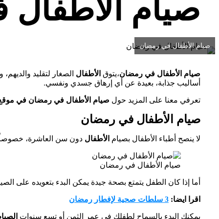
صيام الأطفال 
صيام الأطفال في رمضان
صيام الأطفال في رمضان
،يتوق
الأطفال
الصغار لتقليد والديهم، و
أساليب جذابة، بعيدة عن أي إرهاق جسدي ونفسي.
تعرفي معنا على المزيد حول
صيام الأطفال في رمضان في موقع 
صيام الأطفال في رمضان
لا ينصح أطباء الأطفال بصيام
الأطفال
دون سن العاشرة، خصوصاً إذ
صيام الأطفال في رمضان
أما إذا كان الطفل يتمتع بصحة جيدة يمكن البدء بتعويده على الصي
اقرا ايضا:
3 سلطات صحية لإفطار رمضان
يمكنك البدء بالسماح لطفلك في عمر الثمن أو تسع سنوات
الصيام