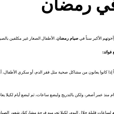
في رمضان
أخوتهم الأكبر سناً في
صيام رمضان
. الأطفال الصغار غير مكلفين بالصيا
فوائد:
ا كانوا يعانون من مشاكل صحية مثل فقر الدم، أو سكري الأطفال، أو 
ام منذ عمر أصغر، ولكن بالتدريج ولبضع ساعات، ثم لبضع أيام لكيلا يعا
لساعات قليلة خلال اليوم، لكيلا تحرميه فرحة مشاركتك شعور الصيام