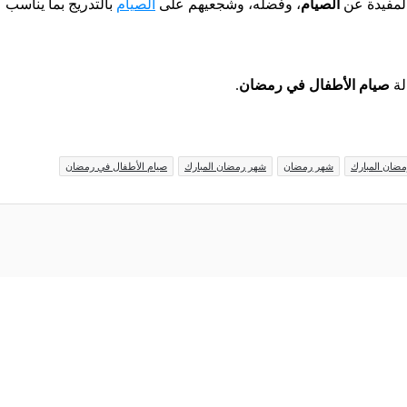
المفيدة عن
الصيام
، وفضله، وشجعيهم على
الصيام
بالتدريج بما يناسب
لة
صيام الأطفال في رمضان
.
مضان المبارك
شهر رمضان
شهر رمضان المبارك
صيام الأطفال في رمضان