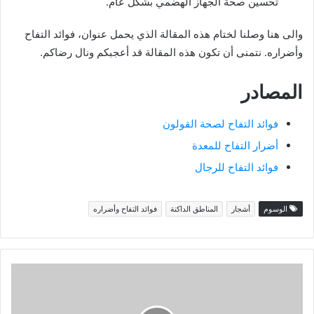
تحسين صحة الجهاز الهضمي بشكل عام.
والى هنا وصلنا لختام هذه المقالة الذي يحمل عنوان، فوائد التفاح
وأضراره. نتمنى أن تكون هذه المقالة قد أعجبكم ونال رضاكم.
المصادر
فوائد التفاح لصحة القولون
أضرار التفاح للمعدة
فوائد التفاح للرجال
الوسوم
أشجار
المناطق الداكنة
فوائد التفاح وأضراره