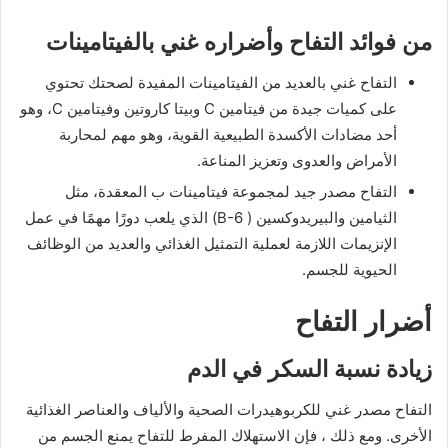
من فوائد التفاح وأضراره غني بالفيتامينات
التفاح غني بالعديد من الفيتامينات المفيدة لصحتك تحتوي
على كميات جيدة من فيتامين C وبيتا كاروتين وفيتامين C، وهو
أحد مضادات الأكسدة الطبيعية القوية، وهو مهم لمحاربة
الأمراض والعدوى وتعزيز المناعة.
التفاح مصدر جيد لمجموعة فيتامينات ب المعقدة، مثل
الثيامين والبيريدوكسين ( B-6) الذي يلعب دورًا مهمًا في عمل
الإنزيمات اللازمة لعملية التمثيل الغذائي والعديد من الوظائف
الحيوية للجسم.
أضرار التفاح
زيادة نسبة السكر في الدم
التفاح مصدر غني للكربوهيدرات الصحية والألياف والعناصر الغذائية
الأخرى. ومع ذلك ، فإن الاستهلاك المفرط للتفاح يمنع الجسم من