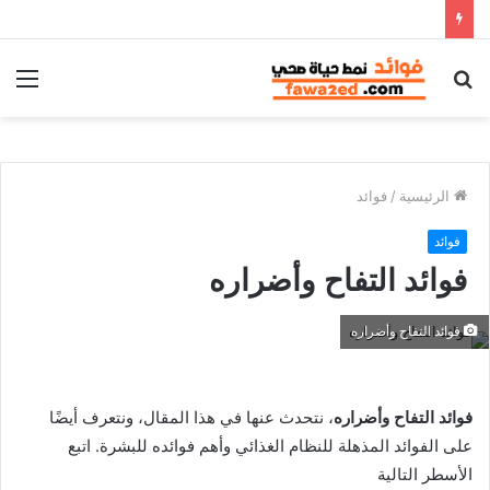
بحث
الق
عن
الرئيسية
/
فوائد
فوائد
فوائد التفاح وأضراره
فوائد التفاح وأضراره
فوائد التفاح وأضراره
، نتحدث عنها في هذا المقال، ونتعرف أيضًا
على الفوائد المذهلة للنظام الغذائي وأهم فوائده للبشرة. اتبع
الأسطر التالية