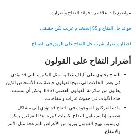
مواضيع ذات علاقة بـِ : فوائد التفاح وأضراره
فوائد خل التفاح و 55 إستخدام غريب لكن حقيقي
اخطار واضرار شرب خل التفاح على الريق فى الصباح
أضرار التفاح على القولون
التفاح يحتوي على ألياف غذائية، مثل البكتين، التي قد تؤدي
في بعض الحالات إلى تهيج القولون خاصةً عند الأشخاص الذين
يعانون من متلازمة القولون العصبي (IBS). يمكن أن تتسبب
هذه الألياف في حدوث غازات وانتفاخات.
مادة الفركتوز الموجودة في التفاح قد تؤدي إلى مشاكل
هضمية إذا تم تناول التفاح بكميات كبيرة. هذا الفركتوز يمكن
أن يسبب تهيج القولون ويزيد من الأعراض المزعجة مثل الألم
والانتفاخ.