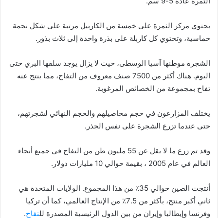
الثمرة عادة 5-9 سم.
يحتوي مركز الثمرة على خمسة من الكاربيل مرتبة على شكل نجمة
خماسية، وتحتوي كل كاربلة على بذرة واحدة إلى ثلاث بذور.
الشجرة موطنها آسيا الوسطى، حيث لا يزال يوجد سلفها البري حتى
اليوم. هناك أكثر من 7500 صنف معروف من التفاح، مما ينتج عنه
تفاح بمجموعة من الخصائص المرغوبة.
يختلف المزارعون في حجم محاصيلهم والحجم النهائي لشجرتهم،
حتى عندما تزرع الشجرة على نفس الجذر.
وقد تم زرع ما لا يقل عن 55 مليون طن من التفاح في جميع أنحاء
العالم في عام 2005 ، بقيمة حوالي 10 مليارات دولار.
أنتجت الصين حوالي 35٪ من هذا المجموع. الولايات المتحدة هي
ثاني أكبر منتج، بأكثر من 7.5٪ من الإنتاج العالمي، كما أن تركيا
وفرنسا وإيطاليا وإيران من بين الدول الرئيسية المصدرة لل
تفاح
.