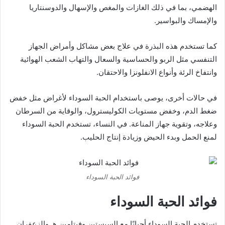
الهضمي، بما في ذلك الغازات والمغص والإسهال والدوسنتاريا
والإمساك والبواسير.
كما تستخدم هذه البذرة في علاج بعض مشاكل وأمراض الجهاز
التنفسي مثل الربو والحساسية والسعال والتهاب الشعب الهوائية
وانتفاخ الرئة وأنواع الانفلونزا والاحتقان.
في حالات أخرى، يوصى باستخدام الحبة السوداء لأغراض مثل خفض
ضغط الدم، وخفض مستويات الكوليسترول، والوقاية من السرطان
وعلاجه، وتقوية جهاز المناعة. في النساء، تستخدم الحبة السوداء
لمنع الحمل وبدء الحيض وزيادة إنتاج الحليب.
فوائد الحبة السوداء
فوائد الحبة السوداء
تستخدم الحبة السوداء أحيانًا مع السيستين وفيتامين هـ والزعفران