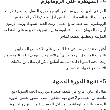
4- السيطرة على الروماتيزم
المرضى الذين يعانون من الروماتيزم يأخذون العسل مع بضع قطرات
من زيت الحبة السوداء. أيضًا، من أجل تخفيف الآلام الناتجة عن
الروماتيزم، يتم خلط شمع العسل بزيت الحبة السوداء وزيت الزيتون
أو زيت الحيوان بنسب متساوية، وقبل النوم يتم تطبيقه على المنطقة
المؤلمة وتغطيتها بقطعة قماش.
أظهرت نتائج دراسة في هذا المجال على الأشخاص المصابين
بالتهاب المفاصل الروماتويدي أن الاستهلاك اليومي لـ 1000 مجم من
زيت الحبة السوداء لمدة ثمانية أسابيع يمكن أن يقلل من علامات
الالتهاب والإجهاد التأكسدي.
5- تقوية الدورة الدموية
يقال إن تناول مزيج من ملعقة صغيرة من زيت الحبة السوداء مع
ملعقة من العسل و 2 فص ثوم مطحون لمدة أسبوع يحسن الدورة
الدموية. بالطبع للوقاية من مشاكل الحساسية من الثوم والحرارة