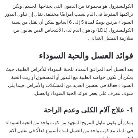
الكوليسترول هو مجموعة من الدهون التي يحتاجها الجسم، ولكن
تراكمها المفرط في الدم يسبب أمراضًا مختلفة. يقال إن تناول البذور
السوداء مرتين يوميًا لمدة 5 إلى 6 أسابيع يمكن أن يقلل من نسبة
الكوليسترول (LDL) ودهون الدم لدى الأشخاص الذين يعانون من
متلازمة التمثيل الغذائي.
فوائد العسل والحبة السوداء
يعد العسل أحد المرافق المعتاد للحبة السوداء للأغراض الطبية، حيث
يمكن أن تكون خواصه الطبية مع البذور أو المسحوق أو زيت الحبة
السوداء فعالة في تحسين العديد من المشكلات والأمراض. فيما يلي
سوف نتعرف على بعض فوائد الحبة السوداء والعسل.
1- علاج آلام الكلى وعدم الراحة
يمكن أن يكون تناول المزيج المجهد من كوب واحد من الحبة السوداء
في الماء مع كوب واحد من العسل لمدة أسبوع فعالًا في تقليل آلام