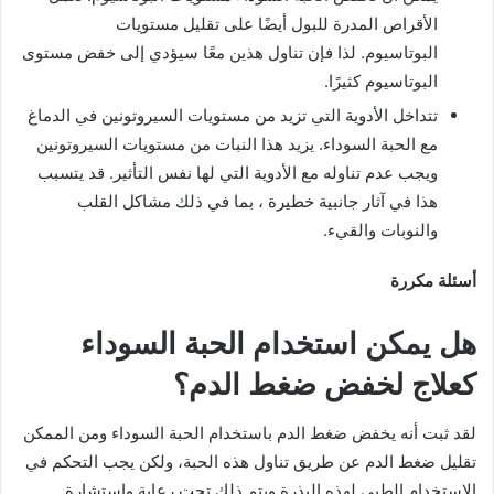
الأقراص المدرة للبول أيضًا على تقليل مستويات
البوتاسيوم. لذا فإن تناول هذين معًا سيؤدي إلى خفض مستوى
البوتاسيوم كثيرًا.
تتداخل الأدوية التي تزيد من مستويات السيروتونين في الدماغ
مع الحبة السوداء. يزيد هذا النبات من مستويات السيروتونين
ويجب عدم تناوله مع الأدوية التي لها نفس التأثير. قد يتسبب
هذا في آثار جانبية خطيرة ، بما في ذلك مشاكل القلب
والنوبات والقيء.
أسئلة مكررة
هل يمكن استخدام الحبة السوداء
كعلاج لخفض ضغط الدم؟
لقد ثبت أنه يخفض ضغط الدم باستخدام الحبة السوداء ومن الممكن
تقليل ضغط الدم عن طريق تناول هذه الحبة، ولكن يجب التحكم في
الاستخدام الطبي لهذه البذرة ويتم ذلك تحت رعاية واستشارة