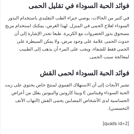
فوائد الحبة السوداء في تقليل الحمى
في كثير من الحالات، يوصي خبراء الطب التقليدي باستخدام البذور
السوداء لعلاج الحمى في المنزل. لهذا الغرض، يمكنك استخدام مزيج
مسحوق بذور الخضروات مع الكزبرة. طبعا تجدر الإشارة إلى أن
حدوث الحمى علامة على وجود مرض، ولا يمكن السيطرة على
الحمى فقط للشفاء، ويجب على المرء أن يذهب إلى الطبيب
لمعالجة سبب الحمى.
فوائد الحبة السوداء لحمى القش
تشير الأبحاث إلى أن الاستهلاك الفموي لمنتج خاص يحتوي على زيت
الحبة السوداء وفيتامين E وبيتا كاروتين والبيوتين يقلل من أعراض
الحساسية لدى الأشخاص المصابين بحمى القش (التهاب الأنف
التحسسي).
[quads id=2]