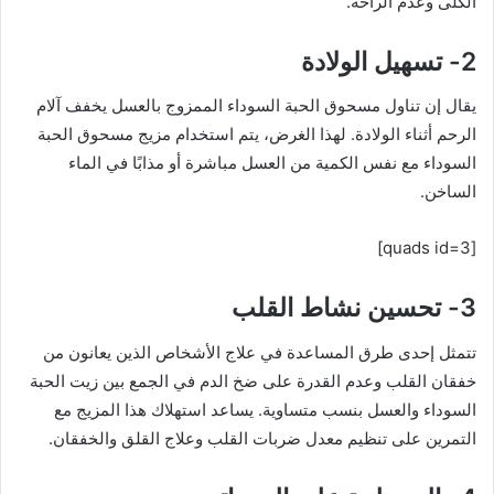
الكلى وعدم الراحة.
2- تسهيل الولادة
يقال إن تناول مسحوق الحبة السوداء الممزوج بالعسل يخفف آلام
الرحم أثناء الولادة. لهذا الغرض، يتم استخدام مزيج مسحوق الحبة
السوداء مع نفس الكمية من العسل مباشرة أو مذابًا في الماء
الساخن.
[quads id=3]
3- تحسين نشاط القلب
تتمثل إحدى طرق المساعدة في علاج الأشخاص الذين يعانون من
خفقان القلب وعدم القدرة على ضخ الدم في الجمع بين زيت الحبة
السوداء والعسل بنسب متساوية. يساعد استهلاك هذا المزيج مع
التمرين على تنظيم معدل ضربات القلب وعلاج القلق والخفقان.