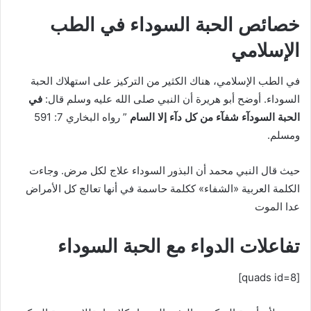
خصائص الحبة السوداء في الطب
الإسلامي
في الطب الإسلامي، هناك الكثير من التركيز على استهلاك الحبة
السوداء. أوضح أبو هريرة أن النبي صلى الله عليه وسلم قال:
في
الحبة السودآء شفآء من كل دآء إلا السام
” رواه البخاري 7: 591
ومسلم.
حيث قال النبي محمد أن البذور السوداء علاج لكل مرض. وجاءت
الكلمة العربية «الشفاء» ككلمة حاسمة في أنها تعالج كل الأمراض
عدا الموت
تفاعلات الدواء مع الحبة السوداء
[quads id=8]