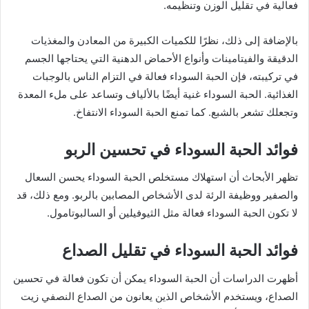
فعالية في تقليل الوزن وتنظيمه.
بالإضافة إلى ذلك، نظرًا للكميات الكبيرة من المعادن والمغذيات
الدقيقة والفيتامينات وأنواع الأحماض الدهنية التي يحتاجها الجسم
في تركيبته، فإن الحبة السوداء فعالة في التزام الناس بالوجبات
الغذائية. الحبة السوداء غنية أيضًا بالألياف وتساعد على ملء المعدة
وتجعلك تشعر بالشبع. كما تمنع الحبة السوداء الانتفاخ.
فوائد الحبة السوداء في تحسين الربو
تظهر الأبحاث أن استهلاك مستخلص الحبة السوداء يحسن السعال
والصفير ووظيفة الرئة لدى الأشخاص المصابين بالربو. ومع ذلك، قد
لا تكون الحبة السوداء فعالة مثل الثيوفيلين أو السالبوتامول.
فوائد الحبة السوداء في تقليل الصداع
أظهرت الدراسات أن الحبة السوداء يمكن أن تكون فعالة في تحسين
الصداع، ويستخدم الأشخاص الذين يعانون من الصداع النصفي زيت