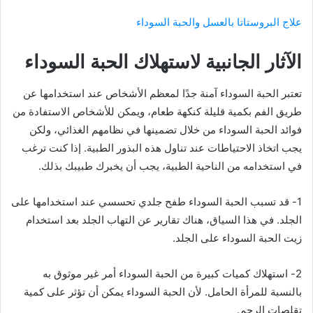
علاج البروستاتا بالعسل والحبة السوداء
الآثار الجانبية لاستهلاك الحبة السوداء
تعتبر الحبة السوداء آمنة جدًا لمعظم الأشخاص عند استخدامها عن
طريق الفم بكمية قليلة كنكهة طعام، ويمكن للأشخاص الاستفادة من
فوائد الحبة السوداء من خلال تضمينها في نظامهم الغذائي، ولكن
يجب اتخاذ الاحتياطات عند تناول هذه البذور الطبية. إذا كنت ترغب
في استخدامه من الناحية الطبية، يجب أن يخبرك طبيبك بذلك.
1- قد تسبب الحبة السوداء طفح جلدي تحسسي عند استخدامها على
الجلد. في هذا السياق، هناك تقارير عن التهاب الجلد بعد استخدام
زيت الحبة السوداء على الجلد.
2- استهلاك كميات كبيرة من الحبة السوداء أمر غير موثوق به
بالنسبة للمرأة الحامل. لأن الحبة السوداء يمكن أن تؤثر على كمية
تقلصات الرحم.