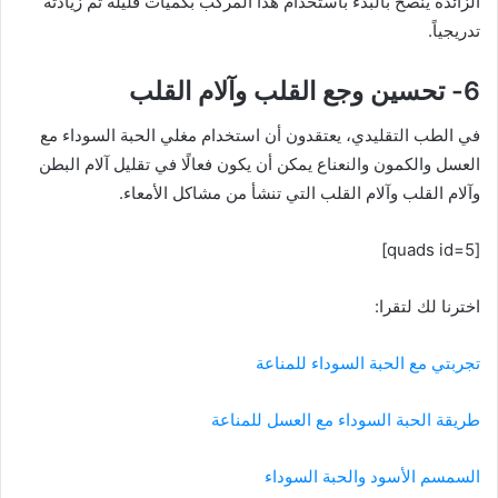
الزائدة ينصح بالبدء باستخدام هذا المركب بكميات قليلة ثم زيادته
تدريجياً.
6- تحسين وجع القلب وآلام القلب
في الطب التقليدي، يعتقدون أن استخدام مغلي الحبة السوداء مع
العسل والكمون والنعناع يمكن أن يكون فعالًا في تقليل آلام البطن
وآلام القلب وآلام القلب التي تنشأ من مشاكل الأمعاء.
[quads id=5]
اخترنا لك لتقرا:
تجربتي مع الحبة السوداء للمناعة
طريقة الحبة السوداء مع العسل للمناعة
السمسم الأسود والحبة السوداء