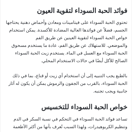
فوائد الحبة السوداء لتقوية العيون
تحتوي الحبة السوداء على فيتامينات ومعادن وأحماض دهنية يحتاجها
الجسم، فضلاً عن فوائدها العالية المضادة للأكسدة. يمكن استخدام
خواص الحبة السوداء لتقوية العينين عن طريق الفم
والموضعي. للاستهلاك عن طريق الفم، عادة ما يستخدم مسحوق
الحبة السوداء مع العسل في الماء. يستخدم زيت الحبة السوداء
الصالح للأكل أيضًا في حالات الاستخدام المحلي.
بالطبع يجب التنبيه إلى أن استخدام أي زيت أو قناع، بما في ذلك
الحبة السوداء، بالقرب من الجفون والرموش يمكن أن يكون له آثار
جانبية ويجب تجنبه.
خواص الحبة السوداء للتخسيس
تساعد فوائد الحبة السوداء في التحكم في نسبة السكر في الدم
وتنظيم الكربوهيدرات، ولهذا السبب تُعرف بأنها من أكثر الأطعمة