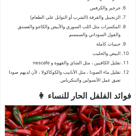
جرجير والكرفس
الزنجبيل والقرفة (الشرب أو التوابل على الطعام)
المكسرات مثل اللب السوري والأبيض والكاجو والفستق
والفول السوداني والسمسم
حبيبات كاملة
البيض والحليب
تقليل الكافيين ، مثل الشاي والقهوة و nescafe
تقليل ماء الصودا ، مثل الأنابيب والكوكاكولا ، لأن لديهم صودا
تعيق عمل الأنسولين والبنكرياس
فوائد الفلفل الحار للنساء 👩