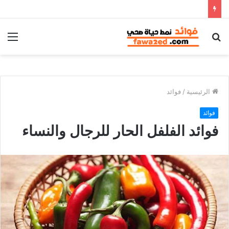
بحث
الق
عن
الرئيسية
/
فوائد
فوائد
فوائد الفلفل الحار للرجال والنساء