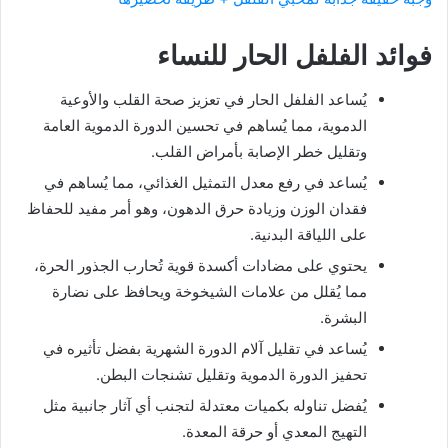
فوائد الفلفل الحار للنساء
يُساعد الفلفل الحار في تعزيز صحة القلب والأوعية
الدموية، مما يُساهم في تحسين الدورة الدموية العامة
وتقليل خطر الإصابة بأمراض القلب.
يُساعد في رفع معدل التمثيل الغذائي، مما يُساهم في
فقدان الوزن وزيادة حرق الدهون، وهو أمر مفيد للحفاظ
على اللياقة البدنية.
يحتوي على مضادات أكسدة قوية تُحارب الجذور الحرة،
مما يُقلل من علامات الشيخوخة ويحافظ على نضارة
البشرة.
يُساعد في تقليل آلام الدورة الشهرية بفضل تأثيره في
تحفيز الدورة الدموية وتقليل تشنجات البطن.
يُفضل تناوله بكميات معتدلة لتجنب أي آثار جانبية مثل
التهيج المعدي أو حرقة المعدة.