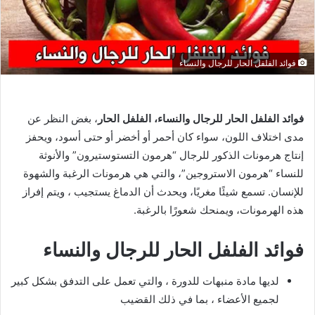
فوائد الفلفل الحار للرجال والنساء
فوائد الفلفل الحار للرجال والنساء، الفلفل الحار
، بغض النظر عن
مدى اختلاف اللون، سواء كان أحمر أو أخضر أو ​​حتى أسود، ويحفز
إنتاج هرمونات الذكور للرجال “هرمون التستوستيرون” والأنوثة
للنساء “هرمون الاستروجين”، والتي هي هرمونات الرغبة والشهوة
للإنسان. تسمع شيئًا مغريًا، ويحدث أن الدماغ يستجيب ، ويتم إفراز
هذه الهرمونات، ويمنحك شعورًا بالرغبة.
فوائد الفلفل الحار للرجال والنساء
لديها مادة منبهات للدورة ، والتي تعمل على التدفق بشكل كبير
لجميع الأعضاء ، بما في ذلك القضيب