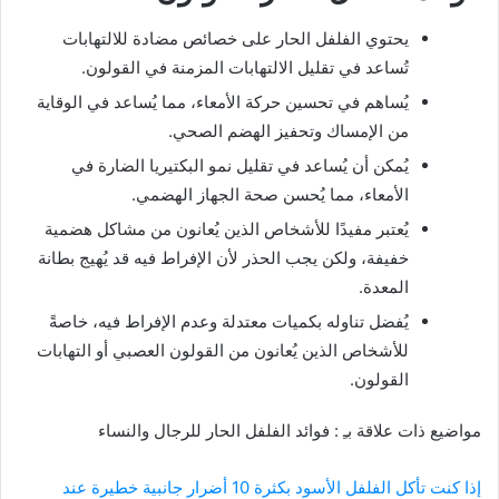
يحتوي الفلفل الحار على خصائص مضادة للالتهابات
تُساعد في تقليل الالتهابات المزمنة في القولون.
يُساهم في تحسين حركة الأمعاء، مما يُساعد في الوقاية
من الإمساك وتحفيز الهضم الصحي.
يُمكن أن يُساعد في تقليل نمو البكتيريا الضارة في
الأمعاء، مما يُحسن صحة الجهاز الهضمي.
يُعتبر مفيدًا للأشخاص الذين يُعانون من مشاكل هضمية
خفيفة، ولكن يجب الحذر لأن الإفراط فيه قد يُهيج بطانة
المعدة.
يُفضل تناوله بكميات معتدلة وعدم الإفراط فيه، خاصةً
للأشخاص الذين يُعانون من القولون العصبي أو التهابات
القولون.
مواضيع ذات علاقة بـِ : فوائد الفلفل الحار للرجال والنساء
إذا كنت تأكل الفلفل الأسود بكثرة 10 أضرار جانبية خطيرة عند