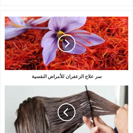
سر علاج الزعفران للأمراض النفسية