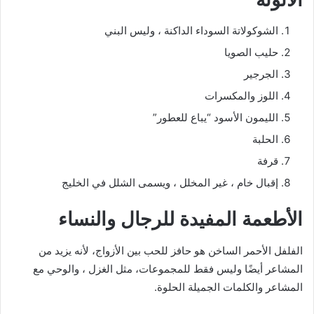
الشوكولاتة السوداء الداكنة ، وليس البني
حليب الصويا
الجرجير
اللوز والمكسرات
الليمون الأسود “يباع للعطور”
الحلبة
قرفة
إقبال خام ، غير المخلل ، ويسمى الشلل في الخليج
الأطعمة المفيدة للرجال والنساء
الفلفل الأحمر الساخن هو حافز للحب بين الأزواج، لأنه يزيد من
المشاعر أيضًا وليس فقط للمجموعات، مثل الغزل ، والوحي مع
المشاعر والكلمات الجميلة الحلوة.