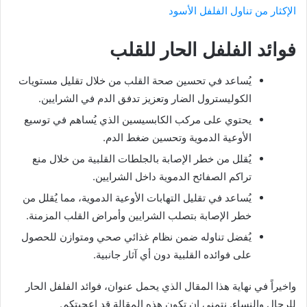
الإكثار من تناول الفلفل الأسود
فوائد الفلفل الحار للقلب
يُساعد في تحسين صحة القلب من خلال تقليل مستويات
الكوليسترول الضار وتعزيز تدفق الدم في الشرايين.
يحتوي على مركب الكابسيسين الذي يُساهم في توسيع
الأوعية الدموية وتحسين ضغط الدم.
يُقلل من خطر الإصابة بالجلطات القلبية من خلال منع
تراكم الصفائح الدموية داخل الشرايين.
يُساعد في تقليل التهابات الأوعية الدموية، مما يُقلل من
خطر الإصابة بتصلب الشرايين وأمراض القلب المزمنة.
يُفضل تناوله ضمن نظام غذائي صحي ومتوازن للحصول
على فوائده القلبية دون أي آثار جانبية.
واخيراً في نهاية هذا المقال الذي يحمل عنوان، فوائد الفلفل الحار
للرجال والنساء. نتمنى ان تكون هذه المقالة قد اعجبتكم.