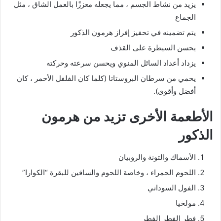
يزيد من نشاط الجسم ، مما يجعله معززًا بالعمل الشاق ، مثل
الجماع
يتم تضمينه في تحفيز إفراز هرمون الذكور
يحسن السيطرة على القذف
يزداد أعداد السائل المنوي ويحسن سرعته وحركته
يحمي من سرطان البروستاتا (كلما كان الفلفل الأحمر ، كان
أفضل وأقوى).
الأطعمة الأخرى تزيد من هرمون
الذكور
الأسماك والتونة والروبيان
اللحوم الحمراء ، وخاصة اللحوم والساقين للبقرة “الكوارا”
الفول السوداني
مولخيا
فطر الفطر الفطر