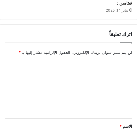
فيتامين د
يناير 14, 2025
اترك تعليقاً
لن يتم نشر عنوان بريدك الإلكتروني.
الحقول الإلزامية مشار إليها بـ
*
ا
ل
ت
ع
ل
ي
ق
الاسم
*
*