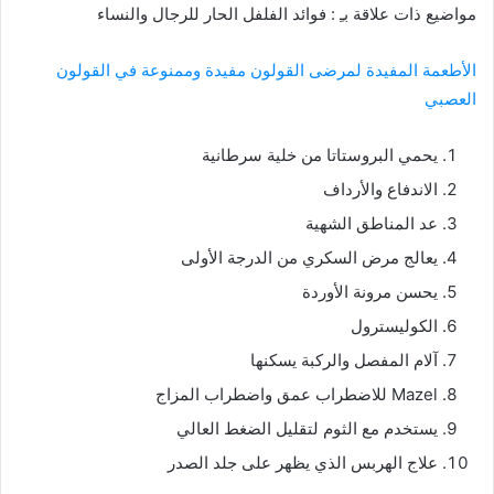
مواضيع ذات علاقة بـِ : فوائد الفلفل الحار للرجال والنساء
الأطعمة المفيدة لمرضى القولون مفيدة وممنوعة في القولون
العصبي
يحمي البروستاتا من خلية سرطانية
الاندفاع والأرداف
عد المناطق الشهية
يعالج مرض السكري من الدرجة الأولى
يحسن مرونة الأوردة
الكوليسترول
آلام المفصل والركبة يسكنها
Mazel للاضطراب عمق واضطراب المزاج
يستخدم مع الثوم لتقليل الضغط العالي
علاج الهربس الذي يظهر على جلد الصدر