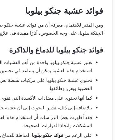
فوائد عشبة جنكو بيلوبا
ومن المثير للاهتمام، معرفة أن من فوائد عشبة جنكو بيل
الجنكة بيلوبا، على وجه الخصوص، آثارًا مفيدة في علاج 
فوائد جنكو بيلوبا للدماغ والذاكرة
تعتبر عشبة جنكو بيلوبا واحدة من أهم العشبات ا
استخدام هذه العشبة يمكن أن يساعد في تحسين و
تحتوي عشبة جنكو بيلوبا على مركبات نشطة تعزز تد
العصبية ويعزز وظائفها.
كما أنها تحتوي على مضادات الأكسدة التي تقوي 
بالإضافة إلى ذلك، تشير البحوث إلى أن عشبة جنكو
فقد أظهرت بعض الدراسات أن استخدام هذه العشب
المشكلات واتخاذ القرارات الصحيحة.
على الرغم من
فوائد جنكو بيلوبا
المذهلة للدماغ و