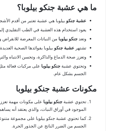
ما هي عشبة جنكو بيلوبا؟
عشبة جنكو
بيلوبا هي عشبة تعتبر من أقدم الأشج
يعود استخدام هذه العشبة في الطب التقليدي إلى آ
وتعد
جنكو بيلوبا
من النباتات المعرضة للانقراض 
تشتهر
عشبة جنكو
بيلوبا بفوائدها الصحية العديدة
وتعزز صحة الدماغ والذاكرة، وتحسن الانتباه والت
وتحتوي عشبة
جنكو بيلوبا
على مركبات فعالة مثل 
الجسم بشكل عام.
مكونات عشبة جنكو بيلوبا
تحتوي عشبة
جنكو بيلوبا
على مكونات مهمة تعزز 
الموجود في أوراق النبات، والذي يعتقد أنه يساهم
كما تحتوي عشبة جنكو بيلوبا على مجموعة متنوع
الجسم من الضرر الناتج عن الجذور الحرة.