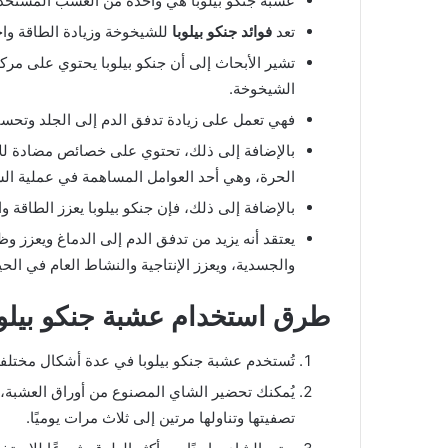
عشبة جنكو بيلوبا هي واحدة من العشب المستخدم
تعد
فوائد جنكو بيلوبا
للشيخوخة وزيادة الطاقة واح
تشير الأبحاث إلى أن جنكو بيلوبا يحتوي على مر
الشيخوخة.
فهي تعمل على زيادة تدفق الدم إلى الجلد وتحسين
بالإضافة إلى ذلك، تحتوي على خصائص مضادة للأك
الحرة، وهي أحد العوامل المساهمة في عملية ال
بالإضافة إلى ذلك، فإن جنكو بيلوبا يعزز الطاقة و
يعتقد أنه يزيد من تدفق الدم إلى الدماغ ويعزز وظ
والجسدية، ويعزز الإنتاجية والنشاط العام في الحيا
طرق استخدام عشبة جنكو بيلوب
تُستخدم عشبة جنكو بيلوبا في عدة أشكال مختلفة
تصفيتها وتناولها مرتين إلى ثلاث مرات يوميًا.