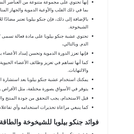
إنها تحتوي على مجموعة متنوعة من العناصر ال
بما في ذلك القلب والأوعية الدموية والجهاز المن
بالإضافة إلى ذلك، فإن جنكو بيلوبا تعتبر مضادًا 
الشيخوخة.
تحتوي عشبة جنكو بيلوبا على مادة فعالة تسمى “
الدم. وبالتالي،
فإنها تعزز الدورة الدموية وتحسن إمداد الأعضاء با
كما أنها تساهم في تعزيز وظائف الأعضاء الحيوية 
والالتهابات.
يمكنك استخدام عشبة جنكو بيلوبا بعد استشارة 
يتوفر في الأسواق بصورة مختلفة، مثل الأقراص 
قبل الاستخدام، يجب التحقق من جودة المنتج وال
كما ينبغي مراعاة تحذيرات استخدامه وأي تفاعلات
فوائد جنكو بيلوبا للشيخوخة والطاقة