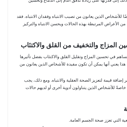
ذلك إلى قدرتها على زيادة تدفق الدم إلى الدماغ وتحسين
ًا للأشخاص الذين يعانون من تصبب الانتباه وفقدان الانتباه. فقد
ن الأعراض المرتبطة بهذه الحالات ويحسن الانتباه والتركيز
سين المزاج والتخفيف من القلق والاكتئاب
تساهم في تحسين المزاج وتقليل القلق والاكتئاب بفضل تأثيرها
 هذا يعني أنها يمكن أن تكون مفيدة للأشخاص الذين يعانون من
 إضافة قيمة لتعزيز الصحة العقلية والانتباه. ومع ذلك، يجب
خاصةً للأشخاص الذين يتناولون أدوية أخرى أو لديهم حالات
ة
عية التي تعزز صحة الجسم العامة.