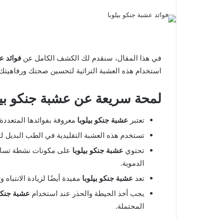
في هذا المقال، سنقدم لك الكشف الكامل عن
فوائد ع
استخدام هذه العشبة التراثية لتحسين صحتك ورفاهيتك
لمحة سريعة عن
عشبة جنكو
بيل
تعتبر
عشبة جنكو بيلوبا
معروفة بفوائدها المتعددة
تستخدم هذه العشبة التقليدية في الطب البديل لت
تحتوي
عشبة جنكو بيلوبا
على مكونات نشطة تساهم
الدموية.
تعد
عشبة جنكو بيلوبا
مفيدة أيضًا لزيادة الانتباه و
يجب أخذ الحيطة والحذر عند استخدام
عشبة جنك
المحتملة.