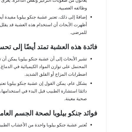
يعانون من صعوبات التركيز ونقص الذاكرة. يُعزى 
وظائفه العصبية.
إضافةً إلى ذلك، تعتبر عشبة جنكو بيلوبا مفيدة أيض
أظهرت الأبحاث أن استخدام هذه العشبة قد يقلل م
للمرضى.
فائدة هذه العشبة تمتد أيضًا إلى تح
تشير الأبحاث إلى أن عشبة جنكو بيلوبا يمكن أن 
المحتمل على توازن المواد الكيميائية في الدماغ.
اضطرابات المزاج أو القلق الشديد.
بشكل عام، يمكن القول إن عشبة جنكو بيلوبا تعتبر
دائمًا استشارة الطبيب قبل البدء في استخدامها، 
صحية معينة.
فوائد جنكو بيلوبا لصحة الجسم العام
تُعتبر عشبة جنكو بيلوبا واحدة من الأعشاب الطبي