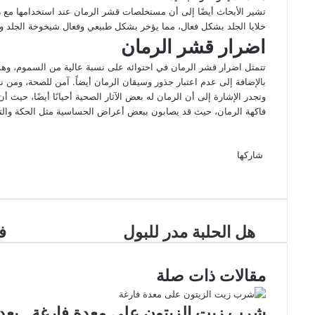
تشير الأبحاث أيضًا إلى أن مستخلصات قشر الرمان عند استخدامها مع زيت
خلايا الجلد بشكل فعال، مما يؤخر بشكل طبيعي وفعال شيخوخة الجلد وا
اضرار قشر الرمان
تتمثل اضرار قشر الرمان في احتوائه على نسبة عالية من السموم، وهذا 
بالإضافة إلى عدم اعتبار جذور وسيقان الرمان أيضاً. آمن للصحة، ومن ن
وتجدر الإشارة إلى أن الرمان له بعض الآثار الصحية أحيانًا أيضًا، حيث 
فاكهة الرمان، حيث قد يصابون ببعض أعراض الحساسية مثل الحكة والت
شاركها
طباعة
فيسبوك
بينتيريست
هل الحلبة مدر للبول
ف
مقالات ذات صلة
شرب زيت الزيتون على معدة فارغة.. بعد