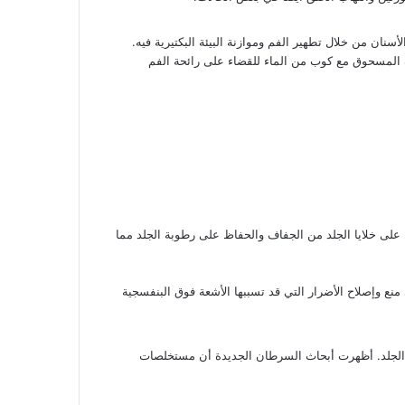
ان من خلال تطهير الفم وموازنة البيئة البكتيرية فيه.
ن قشر الرمان الجاف المسحوق مع كوب من الماء للقضاء على رائحة الفم
على خلايا الجلد من الجفاف والحفاظ على رطوبة الجلد مما
وإصلاح الأضرار التي قد تسببها الأشعة فوق البنفسجية
الجلد. أظهرت أبحاث السرطان الجديدة أن مستخلصات