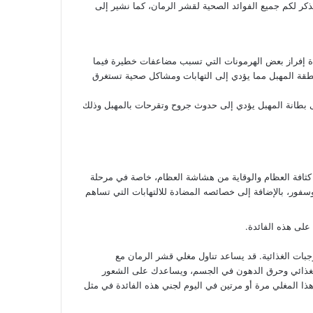
كر لكم جميع الفوائد الصحية لقشر الرمان، كما نشير إلى
دة إفراز بعض الهرمونات التي تسبب مضاعفات خطيرة فيما
نطقة المهبل مما يؤدي إلى التهابات ومشاكل صحية تستغرق
بطانة المهبل يؤدي إلى حدوث جروح وتقرحات بالمهبل وذلك
ثافة العظام والوقاية من هشاشة العظام، خاصة في مرحلة
سفور، بالإضافة إلى خصائصه المضادة للالتهابات التي تساهم
لى هذه الفائدة.
بات الغذائية. قد يساعد تناول مغلي قشر الرمان مع
ل الغذائي وحرق الدهون في الجسم، ويساعدك على الشعور
هذا المغلي مرة أو مرتين في اليوم لجني هذه الفائدة في مثل