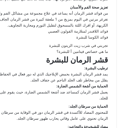
تعزيز صحة الفم والأسنان
من فوائد قشر الرمان أنه يساعد في علاج مجموعة من مشاكل الفم والأسن
تغرغر مرتين في اليوم بمزيج من 1 ملعقة كبيرة م
الكريهة، أو افرك اللثة بالمسحوق لتقليل التورم ومحاربة التجاويف.
فوائد اللافندر لمتلازمة القولون العصبي
فوائد الكوسا للبشرة
تجربتي في شرب زيت الزيتون للبشرة
ما هي خصائص فيتامين أ للبشرة؟
قشر الرمان للبشرة
ترطيب البشرة:
يمد قشر الرمان البشرة بحمض الإيلاجيك الذي له دور فعال في الحفاظ 
يقلل من مخاطر تلف الجلد الناجم عن جفاف الجلد.
الحماية من أشعة الشمس الضارة:
يعمل قشر الرمان كمساعد ضد أشعة الشمس الضارة، حيث يقوم على منع 
للجلد.
الحماية من سرطان الجلد:
للمحتوى المضاد للأكسدة في قشر الرمان دور في الوقاية من سرطان 
الرمان تحتوي على عامل وقائي يحارب ظهور سرطان الجلد.
مضاد للشيخوخة والتجاعيد: