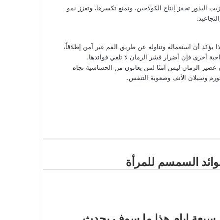
 البذور تحفز إنتاج الكولاجين، وتمنع تكسرها، وتعزز نمو
لتجاعيد.
يؤكد أن استعماله وتناوله عن طريق الفم غير آمن إطلاقاً،
احية أخرى فإن أضرار قشر الرمان لا تلغي فوائدها.
أن عصير الرمان ليس آمنًا لمن يعانون من
الحساسية
تجاه
ورم وسيلان الأنف وصعوبة التنفس.
وائد السمسم للمرأة
 سبعة ايام هذا ما سوف يحدث