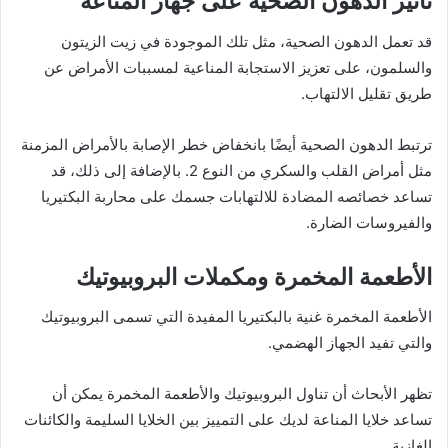
تأثير الدهون الصحية على جهاز المناعة
قد تعمل الدهون الصحية، مثل تلك الموجودة في زيت الزيتون
والسلمون، على تعزيز الاستجابة المناعية لمسببات الأمراض عن
طريق تقليل الالتهاب.
ترتبط الدهون الصحية أيضًا بانخفاض خطر الإصابة بالأمراض المزمنة
مثل أمراض القلب والسكري من النوع 2. بالإضافة إلى ذلك، قد
تساعد خصائصه المضادة للالتهابات جسمك على محاربة البكتيريا
والفيروسات الضارة.
الأطعمة المخمرة ومكملات البروبيوتيك
الأطعمة المخمرة غنية بالبكتيريا المفيدة التي تسمى البروبيوتيك
والتي تفيد الجهاز الهضمي.
تظهر الأبحاث أن تناول البروبيوتيك والأطعمة المخمرة يمكن أن
تساعد خلايا المناعة لديك على التمييز بين الخلايا السليمة والكائنات
الغازية.