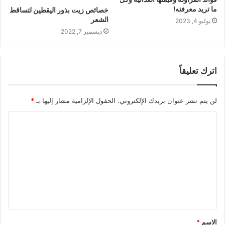
ما تريد معرفته!
خصائص زيت بذور اليقطين لتساقط
الشعر
يوليو 4, 2023
ديسمبر 7, 2022
اترك تعليقاً
لن يتم نشر عنوان بريدك الإلكتروني.
الحقول الإلزامية مشار إليها بـ
*
ا
ل
ت
ع
ل
ي
ق
الاسم
*
*