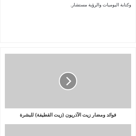
وكتابة اليوميات والرؤية مستشار.
فوائد ومضار زيت الآذريون (زيت القطيفة) للبشرة