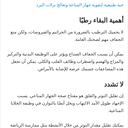
حبة طبيعية لتقوية جهاز المناعة وتعالج نزلات البرد
أهمية البقاء رطبًا
لا يحميك الترطيب بالضرورة من الجراثيم والفيروسات، ولكن منع
الجفاف مهم لصحتك العامة.
يمكن أن يسبب الجفاف الصداع ويؤثر على الوظيفة البدنية والتركيز
والمزاج والهضم واضطراب وظائف القلب والكلى. يمكن أن تجعل
هذه المضاعفات جسمك عرضة للإصابة بالأمراض.
لا تشدد
إن تقليل التوتر والقلق هو مفتاح صحة الجهاز المناعي. يسبب
الإجهاد طويل الأمد الالتهاب ويخل أيضًا بالتوازن في وظيفة الخلايا
المناعية.
يمكنك تقليل مقدار التوتر من خلال الأنشطة مثل ممارسة الرياضة