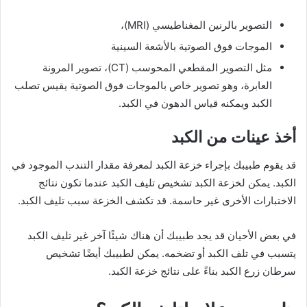
التصوير بالرنين المغناطيسي (MRI)،
الموجات فوق الصوتية بالأشعة السينية
مثل التصوير المقطعي المحوسب (CT)، تصوير المرونة
العابرة، وهو تصوير خاص بالموجات فوق الصوتية يقيس تصلب
الكبد ويمكنه قياس الدهون في الكبد.
أخذ عينات من الكبد
قد يقوم طبيبك بإجراء خزعة الكبد لمعرفة مقدار التندب الموجود في
الكبد. يمكن لخزعة الكبد تشخيص تليف الكبد عندما تكون نتائج
الاختبارات الأخرى غير حاسمة. قد تكشف الخزعة سبب تليف الكبد.
في بعض الأحيان قد يجد طبيبك أن هناك شيئًا آخر غير تليف الكبد
يتسبب في تلف الكبد أو تضخمه. يمكن لطبيبك أيضًا تشخيص
سرطان زرع الكبد بناءً على نتائج خزعة الكبد.