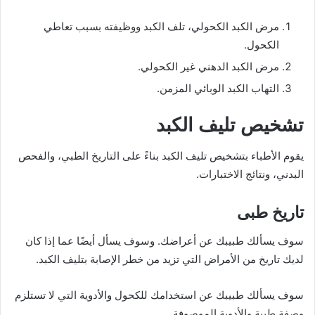
مرض الكبد الكحولي، تلف الكبد ووظيفته بسبب تعاطي
الكحول.
مرض الكبد الدهني غير الكحولي.
التهاب الكبد الوبائي المزمن.
تشخيص تليف الكبد
يقوم الأطباء بتشخيص تليف الكبد بناءً على التاريخ الطبي، والفحص
البدني، ونتائج الاختبارات.
تاريخ طبى
سوف يسألك طبيبك عن أعراضك. وسوف يسأل أيضًا عما إذا كان
لديك تاريخ من الأمراض التي تزيد من خطر الإصابة بتليف الكبد.
سوف يسألك طبيبك عن استخدامك للكحول والأدوية التي لا تستلزم
وصفة طبية والأدوية الموصوفة.