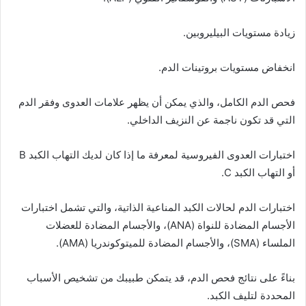
زيادة مستويات البيليروبين.
انخفاض مستويات بروتينات الدم.
فحص الدم الكامل، والذي يمكن أن يظهر علامات العدوى وفقر الدم
التي قد تكون ناجمة عن النزيف الداخلي.
اختبارات العدوى الفيروسية لمعرفة ما إذا كان لديك التهاب الكبد B
أو التهاب الكبد C.
اختبارات الدم لحالات الكبد المناعية الذاتية، والتي تشمل اختبارات
الأجسام المضادة للنواة (ANA)، والأجسام المضادة للعضلات
الملساء (SMA)، والأجسام المضادة للميتوكوندريا (AMA).
بناءً على نتائج فحص الدم، قد يتمكن طبيبك من تشخيص الأسباب
المحددة لتليف الكبد.