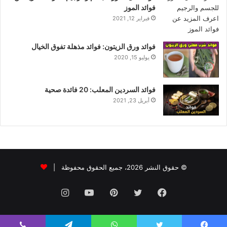
فوائد الموز
فبراير 12, 2021
فوائد ورق الزيتون: فوائد مذهلة تفوق الخيال
يوليو 15, 2020
فوائد السردين المعلب: 20 فائدة صحية
أبريل 23, 2021
© حقوق النشر 2026، جميع الحقوق محفوظة |
فيسبوك
تويتر
بينتيريست
يوتيوب
انستقرام