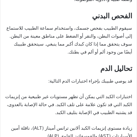
الفحص البدني
سيقوم الطبيب بفحص جسمك، واستخدام سماعة الطبيب للاستماع
إلى أصوات البطن، والنقر أو الضغط على مناطق معينة من البطن.
سوف يتحقق مما إذا كان كبدك أكبر مما ينبغي. سيتحقق طبيبك
أيضًا من وجود ألم أو ألم في بطنك.
تحاليل الدم
قد يوصي طبيبك بإجراء اختبارات الدم التالية:
اختبارات الكبد التي يمكن أن تظهر مستويات غير طبيعية من إنزيمات
الكبد التي قد تكون علامة على تلف الكبد. في حالة الإصابة بالعدوى،
قد يشتبه الطبيب في الإصابة بتليف الكبد.
زيادة مستوى إنزيمات الكبد ألانين ترانس أميناز (ALT)، ناقلة أمين
الأسبارتات (AST) والفوسفاتيز القلوي (ALP).