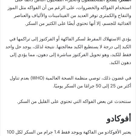
استخدام الفواكه والخضروات، على الرغم من أن الفواكه مثل الموز
والتفاح والكمثرى توفر العديد من الفيتامينات والألياف والعناصر
الغذائية للجسم، إلا أنها تحتوي أيضًا على الكثير من السكر.
يؤدي الاستهلاك المفرط لسكر الفاكهة أو الفركتوز إلى تراكمها في
الكبد إلى درجة لا يستطيع الكبد معالجتها. نتيجة لذلك، يوجد حل واحد
فقط للكبد، وهو تحويل الفركتوز مباشرة إلى دهون، مما يؤدي إلى
دهون الكبد.
في غضون ذلك، توصي منظمة الصحة العالمية (WHO) بعدم تناول
أكثر من 25 إلى 50 جرامًا من السكر يوميًا.
سنتحدث عن بعض الفواكه التي تحتوي على القليل من السكر.
أفوكادو
يعتبر الأفوكادو من الفاكهة ويوجد فقط 1.4 جرام من السكر لكل 100