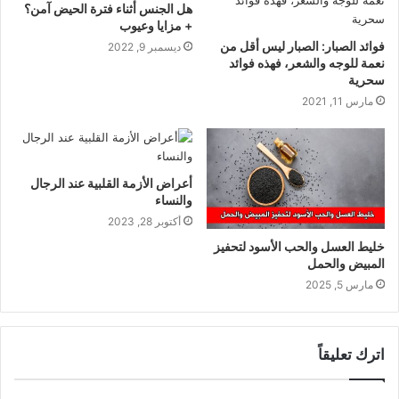
هل الجنس أثناء فترة الحيض آمن؟
+ مزايا وعيوب
فوائد الصبار: الصبار ليس أقل من
ديسمبر 9, 2022
نعمة للوجه والشعر، فهذه فوائد
سحرية
مارس 11, 2021
أعراض الأزمة القلبية عند الرجال
والنساء
أكتوبر 28, 2023
خليط العسل والحب الأسود لتحفيز
المبيض والحمل
مارس 5, 2025
اترك تعليقاً