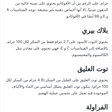
جرام. على الرغم من أن الأفوكادو يحتوي على نسبة عالية من
الدهون نسبيًا، إلا أنها أحماض دهنية غير مشبعة. توجد الفيتامينات A
و E و B6 أيضًا في الأفوكادو.
بلاك بيري
يحتوي التوت الأسود على 2.7 جرام فقط من السكر لكل 100 جرام،
بالإضافة إلى الفيتامينات C و E، فهي تحتوي على معادن مثل
الكالسيوم والمغنيسيوم.
توت العليق
يحتوي توت العليق على القليل من السكر (4.8 جرام من السكر لكل
100 جرام). يتكون توت العليق بشكل أساسي من الماء والألياف
الموجودة فيه تعمل على تحسين عملية الهضم.
الفراولة