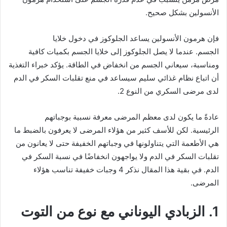
الأنسولين بشكل صحيح.
فإن هرمون الأنسولين يساعد الجلوكوز في دخول خلايا
الجسم. عندما لا يصل الجلوكوز إلى خلايا الجسم بكميات كافية
ومناسبة، سيعاني الجسم من انخفاض في الطاقة. يؤكد خبراء التغذية
أن اتباع نظام غذائي سليم سيساعد في منع تقلبات السكر في الدم
لدى مرضى السكري من النوع 2.
عادةً ما يكون لدى معظم المرضى معرفة نسبية بوجباتهم
الرئيسية. لكن للأسف كثير من هؤلاء المرضى لا يعرفون بالضبط ما
هي الأطعمة التي يتناولونها في وجباتهم الخفيفة حتى لا يعانون من
تقلبات السكر في الدم ولا يواجهون انخفاضًا في نسبة السكر في
الدم. في بقية هذا المقال نذكر 4 وجبات خفيفة تناسب هؤلاء
المرضى.
1. الزبادي اليوناني مع نوع من التوت