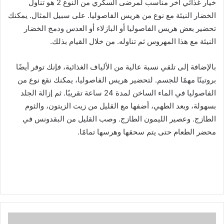
خيار غذائي آخر مناسب لمرضى السكري من النوع 2 هو تناول
الخضار النيئة مع نوع من هريس الفاصوليا. على سبيل المثال. يمكنك
تحضير بعض هريس الفاصوليا أو البازلاء أو العدس ودمج الخضار
النيئة مع هذا المهروس ثم تناوله. من خلال القيام بذلك.
بالإضافة إلى تلقي نسبة عالية من الألياف الغذائية، فإنك توفر أيضًا
بروتينًا مهمًا للجسم. لتحضير هريس الفاصوليا، يمكنك نقع نوع من
الفاصوليا في الماء الساخن لمدة 24 ساعة تقريبًا. ثم إزالة الجلد
بسهولة، وبعد الطهي، أضفها مع القليل من زيت الزيتون، والثوم
الطازج. وعصير الليمون الطازج. وصب القليل من البقدونس في
محضر الطعام حتى يتم سحقها وهرسها تمامًا.