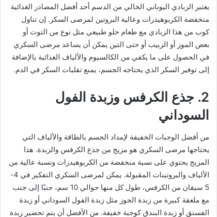
يعتبر الزبادي اليوناني الخالي من الدسم أحد أفضل المصادر الغذائية
منخفضة الكربوهيدرات وعالية البروتين لمرضى السكر. إن تناول
كوب من هذا الزبادي مع طعام حلو طبيعي مثل نوع من التوت أو
بعض الموز أو الزبيب أو حتى التين يمكن أن يساعد مرضى السكري
في الحصول على ما يكفي من الكالسيوم والألياف الغذائية بالإضافة
إلى توفير السكر الذي يحتاجه الجسم، يمنع تقلبات السكر في الدم.
2. جذع الكرفس وزبدة الفول
السوداني
من أفضل الوجبات الخفيفة لإمداد الجسم بالطاقة والألياف التي
يحتاجها مرضى السكري هو مزيج من جذع الكرفس والزبدة. هذا
المزيج يحتوي على نسبة منخفضة من الكربوهيدرات ونسبة عالية من
الألياف والبروتينات المقبولة. يمكن لمرضى السكري التفكير في 4-
5 سيقان من الكرفس، طول كل منها حوالي 10 سم، جنبًا إلى جنب
مع ملعقة كبيرة من زبدة الجوز مثل زبدة الفول السوداني أو زبدة
الفستق أو زبدة البندق كوجبة خفيفة. من الأفضل أن يتم تحضير زبدة