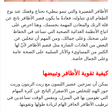
الأظافر القصيرة والتي تنمو ببطيء تحتاج وقفتك عند نوع
الطعام الذي تتناوله، فعادةً ما يكون قصر الأظافر ناتج عن
قلة الزنك والمعادن المهمة بجسمك، وهنا احرص على
اتباع الأنظمة الغذائية الصحية التي تساعد في الحفاظ
على صحتك وعلى جمالك، ومن المهم أن تتخلين عن
البعض من العادات الضارة مثل قضم الأظافر لأنّ لها
الكثير من المساويء والآثار السلبية على الصحة عامة
وعلى الجمال خاصة.
كيفية تقوية الأظافر وتبيضها
يمكن أن تمزجين عصير الليمون مع زيت الزيتون وزيت
جوز الهند للتخلص من الاصفرار الناتج عن كثرة المهام
التي تقومين بها في المنزل، وبنفس الوقت تساعدين في
ترطيب الأظافر الحافز الهام لزيادة طولها وتقويتها.