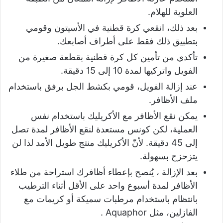
العلوية للهلام.
بعد ذلك، انقعي كرة قطنية في الأسيتون وقومي
بتطبيق ذلك فقط على أطراف أصابعك.
تأكدي من تأمين كل كرة قطنية بقطعة صغيرة من
الفويل واتركيها لمدة 10 إلى 15 دقيقة.
عند إزالة الفويل، قومي بكشط الجل برفق باستخدام
ملف الأظافر.
يمكن نقع الأظافر مع الأكريليك باستخدام نفس
العملية، لكن كونس مستعدة لنقع الأظافر لمدة تصل
إلى 45 دقيقة. لأنّ الأكريليك منتج طويل الأمد لذا لن
يتزحزح بسهولة.
بعد الإزالة ، يُنصح بإعطاء أظافرك استراحة من طلاء
الأظافر لمدة أسبوع واحد على الأقل أثناء الترطيب
بانتظام باستخدام مرطبات سميكة أو كريمات مع
الفازلين، مثل Aquaphor .