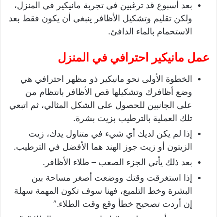
بعد أسبوع قد ترغبين في تجربة مانيكير في المنزل،
ولكن تقليم وتشكيل الأظافر ينبغي أن يكون فقط بعد
الاستحمام بالماء الدافئ.
عمل مانيكير احترافي في المنزل
الخطوة الأولى نحو مانيكير ذو مظهر احترافي هي
وضع أظافرك وتشكيلها قص الأظافر بانتظام من
على الجانبين للحصول على الشكل المثالي، ثم اتبعي
تلك العملية بالترطيب بزيت بشرة.
إذا لم يكن لديك أي شيء في متناول يدك، زيت
الزيتون أو زيت جوز الهند هما الأفضل في الترطيب.
بعد ذلك يأتي الجزء الصعب – طلاء الأظافر.
إذا استغرقت وقتك ووضعت أصغر مساحة بين
البشرة وخط التلميع، فهنا سوف تكون المهمة سهلة
إن أردت تصحيح خطأ وقع وقت الطلاء.”