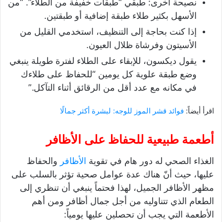
نصيحة أخرى: طبقي “طبقات خفيفة من الطلاء”. “من
الأسهل بكثير طلاء طبقة إضافية أو طبقتين.
إذا كنت بحاجة إلى التنظيف، استخدمي القليل من
الأسيتون وفرشاة ظلال العيون.
يقول ديكسون، للإبقاء على الطلاء لفترة طويلة ينبغي
وضع طبقة علوية كل يومين “للحفاظ على طلاءك
في مكانه مع عدد أقل من الرقائق أثناء التآكل.”
اقرأ أيضاً:
فوائد قشر الموز للوجه: لبشرة أكثر جمالًا
أطعمة طبيعية للحفاظ على الأظافر
الغذاء الصحي له دور هام في تقوية
الأظافر
والحفاظ
عليها، حيث أنّ هناك عدة عوامل صحية تؤثر بالسلب على
مظهر الأظافر الجميل، لهذا فحتماً ينبغي أن تنظري إلى
الطعام الذي تتناوليه من أجل جمال أظافر ومن أهم
الأطعمة التي يجب أن تحصلين عليها يومياً: