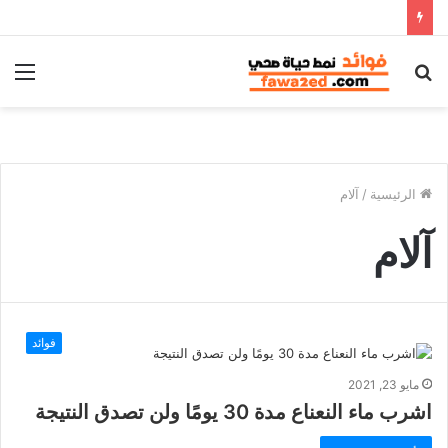
بحث
الق
عن
الرئيسية
/
آلام
آلام
فوائد
مايو 23, 2021
اشرب ماء النعناع مدة 30 يومًا ولن تصدق النتيجة