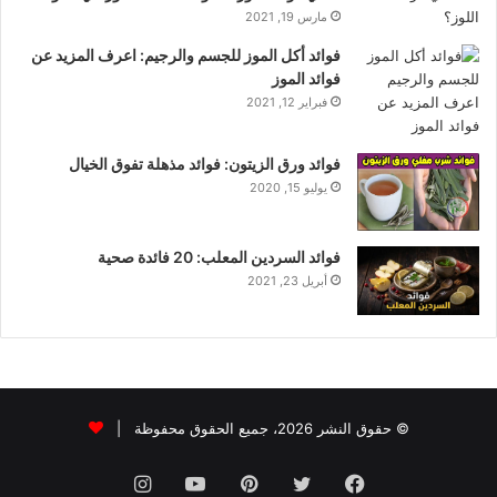
مارس 19, 2021
فوائد أكل الموز للجسم والرجيم: اعرف المزيد عن
فوائد الموز
فبراير 12, 2021
فوائد ورق الزيتون: فوائد مذهلة تفوق الخيال
يوليو 15, 2020
فوائد السردين المعلب: 20 فائدة صحية
أبريل 23, 2021
© حقوق النشر 2026، جميع الحقوق محفوظة |
فيسبوك
تويتر
بينتيريست
يوتيوب
انستقرام