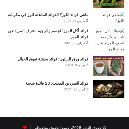
ماهي فوائد اللوز؟ الفوائد المذهلة للوز في مكوناته
مارس 19, 2021
فوائد أكل الموز للجسم والرجيم: اعرف المزيد عن
فوائد الموز
فبراير 12, 2021
فوائد ورق الزيتون: فوائد مذهلة تفوق الخيال
يوليو 15, 2020
فوائد السردين المعلب: 20 فائدة صحية
أبريل 23, 2021
© حقوق النشر 2026، جميع الحقوق محفوظة |