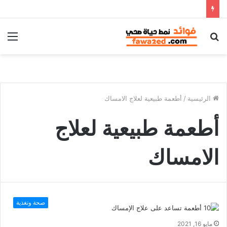
بحث
الق
عن
الرئيسية
/
أطعمة طبيعية لعلاج الامساك
أطعمة طبيعية لعلاج
الامساك
صحة وتغذية
مايو 16, 2021