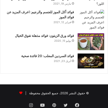
مارس 19, 2021
فوائد أكل الموز للجسم والرجيم: اعرف المزيد عن
فوائد الموز
فبراير 12, 2021
فوائد ورق الزيتون: فوائد مذهلة تفوق الخيال
يوليو 15, 2020
فوائد السردين المعلب: 20 فائدة صحية
أبريل 23, 2021
© حقوق النشر 2026، جميع الحقوق محفوظة |
فيسبوك
تويتر
بينتيريست
يوتيوب
انستقرام