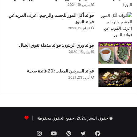
مارس 19, 2021
فوائد أكل الموز للجسم والرجيم: اعرف المزيد عن
فوائد الموز
فبراير 12, 2021
فوائد ورق الزيتون: فوائد مذهلة تفوق الخيال
يوليو 15, 2020
فوائد السردين المعلب: 20 فائدة صحية
أبريل 23, 2021
© حقوق النشر 2026، جميع الحقوق محفوظة |
فيسبوك
تويتر
بينتيريست
يوتيوب
انستقرام