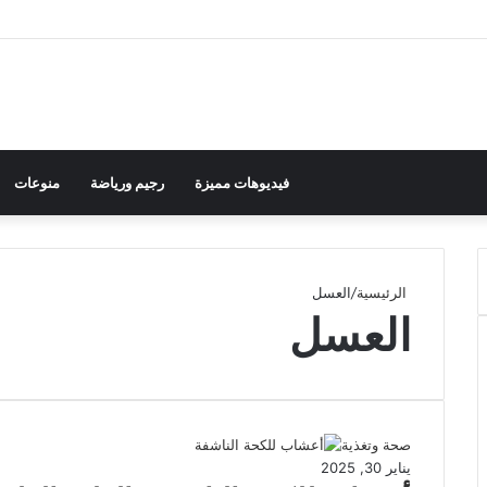
فيديوهات مميزة
رجيم ورياضة
منوعات
الرئيسية
/
العسل
العسل
صحة وتغذية
يناير 30, 2025