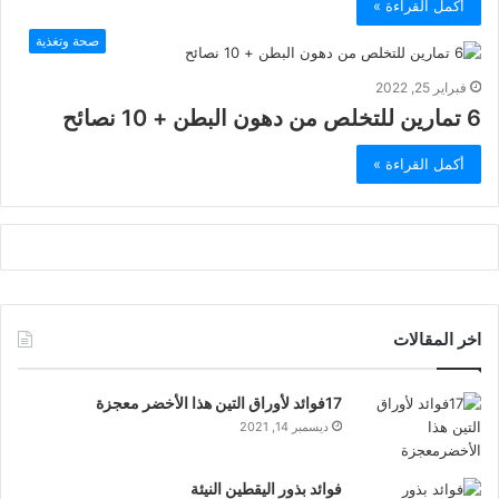
أكمل القراءة »
صحة وتغذية
فبراير 25, 2022
6 تمارين للتخلص من دهون البطن + 10 نصائح
أكمل القراءة »
اخر المقالات
17فوائد لأوراق التين هذا الأخضر معجزة
ديسمبر 14, 2021
فوائد بذور اليقطين النيئة