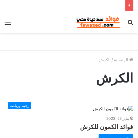
بحث
الق
عن
الرئيسية
/
الكرش
الكرش
رجيم ورياضة
يناير 25, 2023
فوائد الكمون للكرش