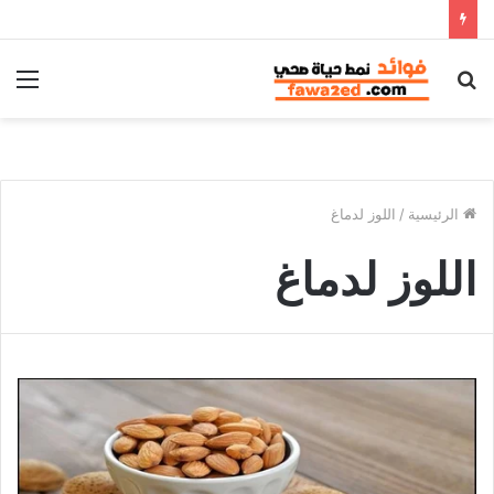
بحث
الق
عن
الرئيسية
/
اللوز لدماغ
اللوز لدماغ