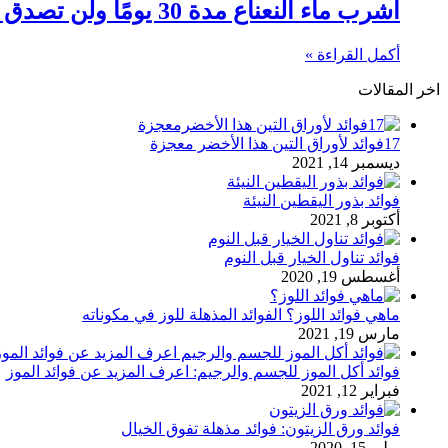
اشرب ماء النعناع مدة 30 يومًا ولن تصدق النتيجة
أكمل القراءة »
اخر المقالات
17فوائد لأوراق التين هذا الأخضر معجزة
ديسمبر 14, 2021
فوائد بذور اليقطين النيئة
أكتوبر 8, 2021
فوائد تناول الخيار قبل النوم
أغسطس 19, 2020
ماهي فوائد اللوز؟ الفوائد المذهلة للوز في مكوناته
مارس 19, 2021
فوائد أكل الموز للجسم والرجيم: اعرف المزيد عن فوائد الموز
فبراير 12, 2021
فوائد ورق الزيتون: فوائد مذهلة تفوق الخيال
يوليو 15, 2020