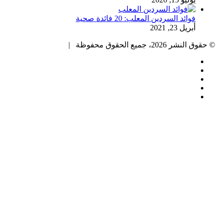
فوائد السردين المعلب: 20 فائدة صحية
أبريل 23, 2021
© حقوق النشر 2026، جميع الحقوق محفوظة |
فيسبوك
تويتر
بينتيريست
يوتيوب
انستقرام
زر
الذهاب
إلى
الأعلى