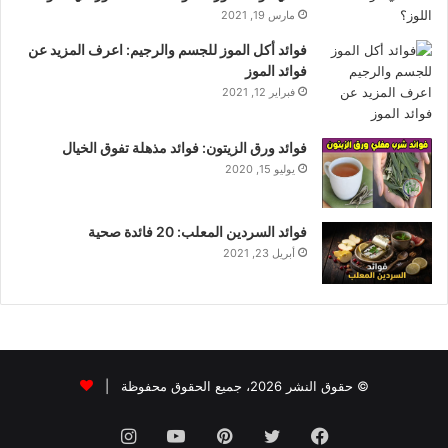
مارس 19, 2021
فوائد أكل الموز للجسم والرجيم: اعرف المزيد عن
فوائد الموز
فبراير 12, 2021
فوائد ورق الزيتون: فوائد مذهلة تفوق الخيال
يوليو 15, 2020
فوائد السردين المعلب: 20 فائدة صحية
أبريل 23, 2021
© حقوق النشر 2026، جميع الحقوق محفوظة |
فيسبوك
تويتر
بينتيريست
يوتيوب
انستقرام