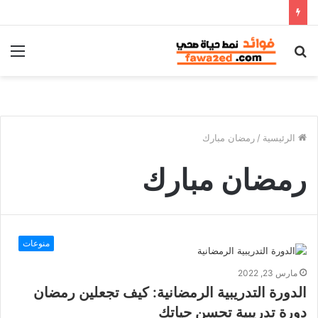
بحث
الق
عن
الرئيسية
/
رمضان مبارك
رمضان مبارك
منوعات
مارس 23, 2022
الدورة التدريبية الرمضانية: كيف تجعلين رمضان
دورة تدريبية تحسن حياتك