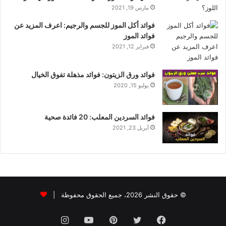
مارس 19, 2021
فوائد أكل الموز للجسم والرجيم: اعرف المزيد عن
فوائد الموز
فبراير 12, 2021
فوائد ورق الزيتون: فوائد مذهلة تفوق الخيال
يوليو 15, 2020
فوائد السردين المعلب: 20 فائدة صحية
أبريل 23, 2021
© حقوق النشر 2026، جميع الحقوق محفوظة |
فيسبوك
تويتر
بينتيريست
يوتيوب
انستقرام