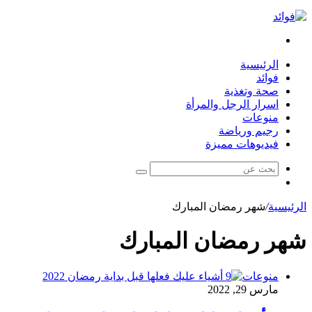
بحث
عن
الرئيسية
فوائد
صحة وتغذية
اسرار الرجل والمرأة
منوعات
رجيم ورياضة
فيديوهات مميزة
بحث
مقال
عن
عشوائي
الرئيسية
/
شهر رمضان المبارك
شهر رمضان المبارك
منوعات
مارس 29, 2022