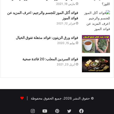
مارس 19, 2021
فوائد أكل الموز للجسم والرجيم: اعرف المزيد عن
فوائد الموز
فبراير 12, 2021
فوائد ورق الزيتون: فوائد مذهلة تفوق الخيال
يوليو 15, 2020
فوائد السردين المعلب: 20 فائدة صحية
أبريل 23, 2021
© حقوق النشر 2026، جميع الحقوق محفوظة |
فيسبوك
تويتر
بينتيريست
يوتيوب
انستقرام