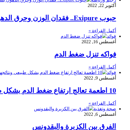
أكتوبر 22, 2022
حبوب Exipure.. فقدان الوزن وحرق الدهون بسرعة بشكل لا يصدق
أكمل القراءة »
فوائد
أغسطس 16, 2022
فواكه تنزل ضغط الدم
أكمل القراءة »
فوائد
أغسطس 9, 2022
10 اطعمة تعالج ارتفاع ضغط الدم بشكل طبيعى ونتائجها مذهلة
أكمل القراءة »
صحة وتغذية
أغسطس 6, 2022
الفرق بين الكزبرة والبقدونس