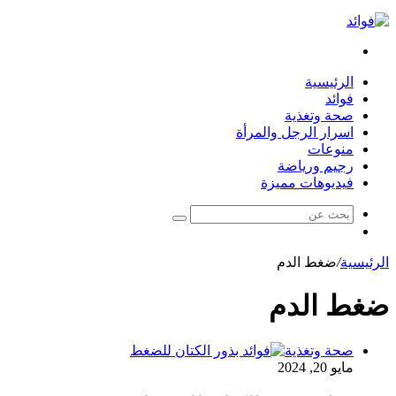
بحث
عن
الرئيسية
فوائد
صحة وتغذية
اسرار الرجل والمرأة
منوعات
رجيم ورياضة
فيديوهات مميزة
بحث
مقال
عن
عشوائي
الرئيسية
/
ضغط الدم
ضغط الدم
صحة وتغذية
مايو 20, 2024