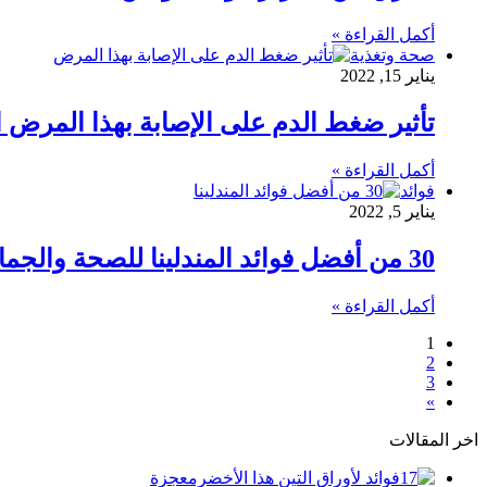
أكمل القراءة »
صحة وتغذية
يناير 15, 2022
تأثير ضغط الدم على الإصابة بهذا المرض 
أكمل القراءة »
فوائد
يناير 5, 2022
30 من أفضل فوائد المندلينا للصحة والجمال والتخسيس
أكمل القراءة »
1
2
3
»
اخر المقالات