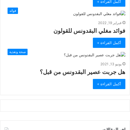
أكمل القراءة »
فوائد
فبراير 19, 2022
فوائد مغلي البقدونس للقولون
أكمل القراءة »
صحة وتغذية
يونيو 13, 2021
هل جربت عصير البقدونس من قبل؟
أكمل القراءة »
اخر المقالات