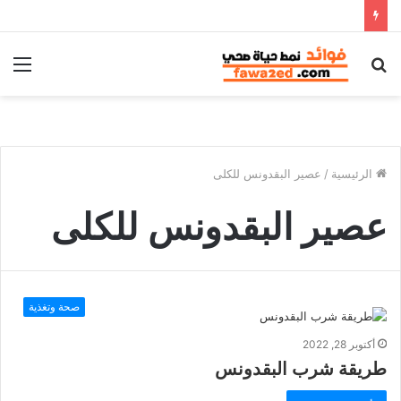
بحث
الق
عن
الرئيسية
/
عصير البقدونس للكلى
عصير البقدونس للكلى
صحة وتغذية
أكتوبر 28, 2022
طريقة شرب البقدونس