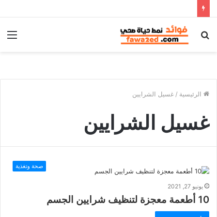
بحث
الق
عن
الرئيسية
/
غسيل الشرايين
غسيل الشرايين
صحة وتغذية
يونيو 27, 2021
10 أطعمة معجزة لتنظيف شرايين الجسم