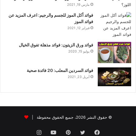
مارس 19, 2021
فوائد أكل الموز للجسم والرجيم: اعرف المزيد عن
فوائد الموز
فبراير 12, 2021
فوائد ورق الزيتون: فوائد مذهلة تفوق الخيال
يوليو 15, 2020
فوائد السردين المعلب: 20 فائدة صحية
أبريل 23, 2021
© حقوق النشر 2026، جميع الحقوق محفوظة |
فيسبوك
تويتر
بينتيريست
يوتيوب
انستقرام