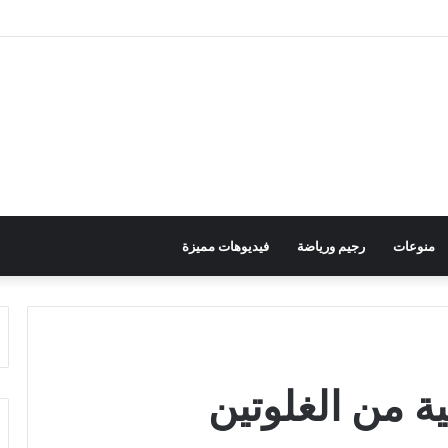
منوعات
رجيم ورياضة
فيديوهات مميزة
ية من الغلوتين