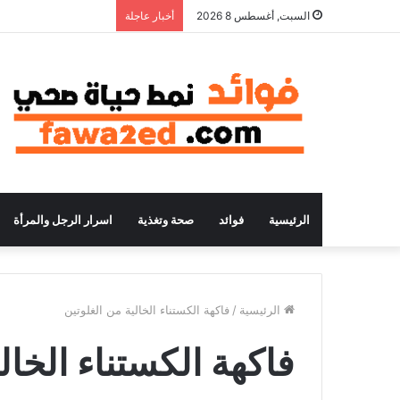
السبت, أغسطس 8 2026
أخبار عاجلة
الرئيسية
فوائد
صحة وتغذية
اسرار الرجل والمرأة
الرئيسية
/
فاكهة الكستناء الخالية من الغلوتين
فاكهة الكستناء الخال