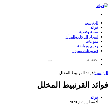
بحث
عن
الرئيسية
فوائد
صحة وتغذية
اسرار الرجل والمرأة
منوعات
رجيم ورياضة
فيديوهات مميزة
بحث
مقال
عن
عشوائي
الرئيسية
/
فوائد القرنبيط المخلل
فوائد القرنبيط المخلل
فوائد
أغسطس 17, 2020