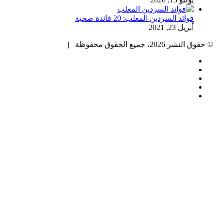
فوائد السردين المعلب: 20 فائدة صحية
أبريل 23, 2021
© حقوق النشر 2026، جميع الحقوق محفوظة |
فيسبوك
تويتر
بينتيريست
يوتيوب
انستقرام
زر
الذهاب
إلى
الأعلى