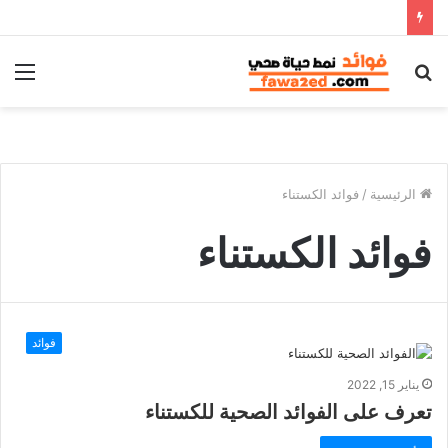
بحث
الق
عن
الرئيسية
/
فوائد الكستناء
فوائد الكستناء
فوائد
يناير 15, 2022
تعرف على الفوائد الصحية للكستناء