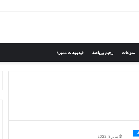
منوعات
رجيم ورياضة
فيديوهات مميزة
ات
يناير 8, 2022