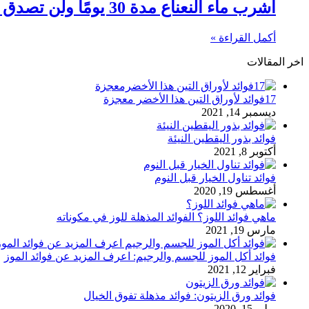
اشرب ماء النعناع مدة 30 يومًا ولن تصدق النتيجة
أكمل القراءة »
اخر المقالات
17فوائد لأوراق التين هذا الأخضر معجزة
ديسمبر 14, 2021
فوائد بذور اليقطين النيئة
أكتوبر 8, 2021
فوائد تناول الخيار قبل النوم
أغسطس 19, 2020
ماهي فوائد اللوز؟ الفوائد المذهلة للوز في مكوناته
مارس 19, 2021
فوائد أكل الموز للجسم والرجيم: اعرف المزيد عن فوائد الموز
فبراير 12, 2021
فوائد ورق الزيتون: فوائد مذهلة تفوق الخيال
يوليو 15, 2020