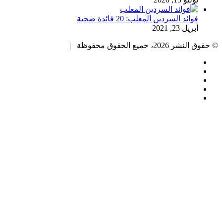
فوائد السردين المعلب: 20 فائدة صحية
أبريل 23, 2021
© حقوق النشر 2026، جميع الحقوق محفوظة |
فيسبوك
تويتر
بينتيريست
يوتيوب
انستقرام
زر
الذهاب
إلى
الأعلى