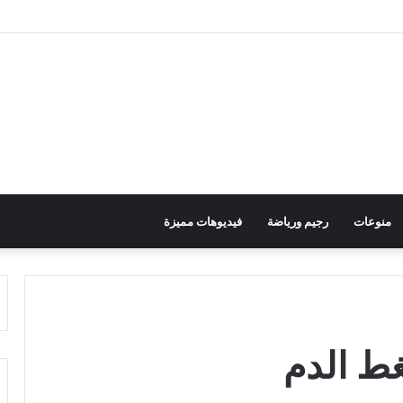
منوعات
رجيم ورياضة
فيديوهات مميزة
ط الدم