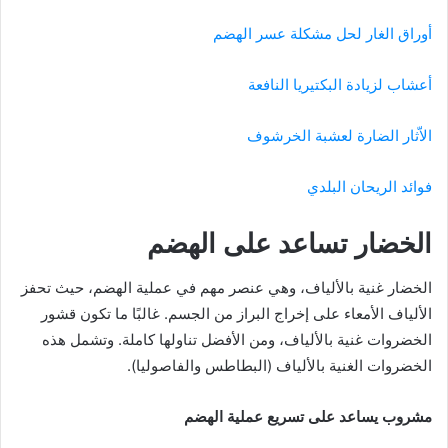
أوراق الغار لحل مشكلة عسر الهضم
أعشاب لزيادة البكتيريا النافعة
الاّثار الضارة لعشبة الخرشوف
فوائد الريحان البلدي
الخضار تساعد على الهضم
الخضار غنية بالألياف، وهي عنصر مهم في عملية الهضم، حيث تحفز
الألياف الأمعاء على إخراج البراز من الجسم. غالبًا ما تكون قشور
الخضروات غنية بالألياف، ومن الأفضل تناولها كاملة. وتشمل هذه
الخضروات الغنية بالألياف (البطاطس والفاصوليا).
مشروب يساعد على تسريع عملية الهضم