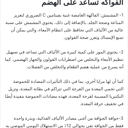
الفواكه تساعد على الهضم
1- المشمش: الفاكهة الغامضة غنية بفيتامين C الضروري لتعزيز
المناعة وصحة الجلد. بالإضافة إلى ذلك، يحتوي المشمش على نسبة
عالية من الألياف التي تحافظ على انتظام الأمعاء، والتي يمكن أن
تمنع الإمساك وتعزز صحة القولون.
2- يحتوي الموز على كمية كبيرة من الألياف التي تساعد في تسهيل
تنظيم الأمعاء والتخلص من اضطرابات القولون والجهاز الهضمي. كما
أنه يسرع من عملية هضم الطعام والتخلص من الفضلات.
كما أن لها مزايا أخرى، بما في ذلك التأثيرات المضادة للحموضة
التي تحمي المعدة من القرحة التي تتراكم في بطانة المعدة، وتزيل
البكتيريا المسببة لقرحة المعدة، فهذه مضادات الحموضة مفيدة أيضًا
في تخفيف حرقة المعدة.
3-جوافة الجوافة من أغنى مصادر الألياف الغذائية، وبذرة واحدة
فقط من الجوافة تفي بحوالي 12٪ من الاستهلاك اليومي الموصى به