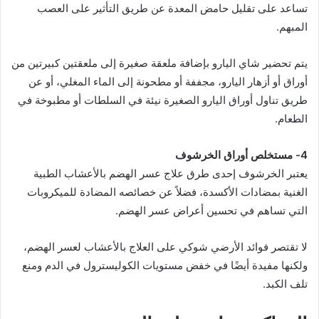
تساعد على تقليل حامض المعدة عن طريق التأثير على العصب
المبهم.
يتم تحضير شاي اليارو بإضافة ملعقة صغيرة إلى ملعقتين كبيرتين من
أوراق أو أزهار اليارو، مجففة أو مطحونة إلى الماء المغلي، أو عن
طريق تناول أوراق اليارو الصغيرة نيئة في السلطات أو مطبوخة في
الطعام.
4- مستخلص أوراق الخرشوف
يعتبر الخرشوف إحدى طرق علاج عسر الهضم بالأعشاب الطبية
الغنية بمضادات الأكسدة، فضلاً عن خصائصه المضادة للميكروبات
التي تساهم في تحسين أعراض عسر الهضم.
لا تقتصر فوائد الأرضي شوكي على العلاج بالأعشاب لعسر الهضم،
ولكنها مفيدة أيضًا في خفض مستويات الكوليسترول في الدم ومنع
تلف الكبد.