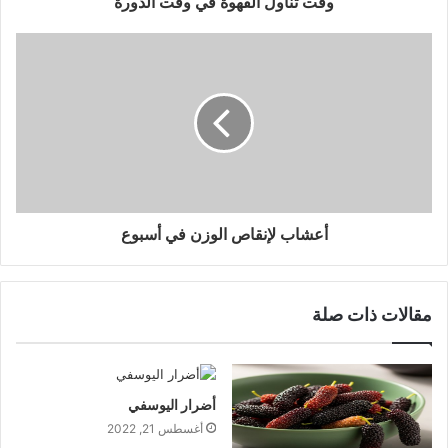
وقت تناول القهوة في وقت الدورة
أعشاب لإنقاص الوزن في أسبوع
مقالات ذات صلة
أضرار اليوسفي
أغسطس 21, 2022