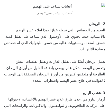
أعشاب تساعد على الهضم
2- الريحان
العديد من الخصائص التي تجعله خيارًا جيدًا لعلاج عسر الهضم
بالأعشاب، حيث يحتوي على الأوجينول الذي يساعد على تقليل كمية
حمض المعدة، ومستويات عالية من حمض اللينوليك الذي له خصائص
مضادة للالتهابات.
يعمل الريحان أيضًا على تقليل الغازات وتقليل تقلصات البطن
وتحسين الهضم بشكل عام. يوصى بإضافة القليل من أوراق الريحان
الطازجة أو ملعقتين كبيرتين من أوراق الريحان المجففة إلى الوجبات
؛ لفوائده في علاج عسر الهضم واضطراب المعدة.
3-عشب اليارو
أزهار اليارو هي إحدى طرق علاج عسر الهضم بالأعشاب، لاحتوائها
على مركبات الفلافونويد، والبوليفينول، واللاكتونات، والراتنجات التي