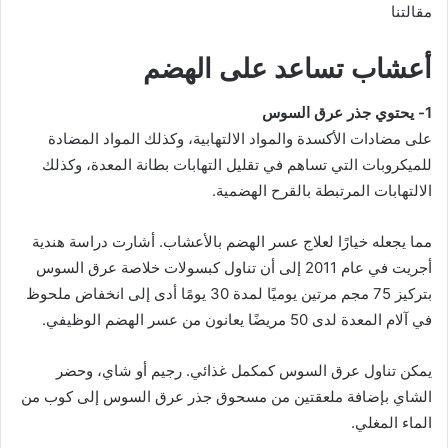
مقالتنا
أعشاب تساعد على الهضم
1- يحتوي جذر عرق السوس
على مضادات الأكسدة والمواد الالتهابية، وكذلك المواد المضادة
للميكروبات التي تساهم في تقليل التهابات بطانة المعدة، وكذلك
الالتهابات المرتبطة بالقرح الهضمية.
مما يجعله خيارًا لعلاج عسر الهضم بالأعشاب. أشارت دراسة هندية
أجريت في عام 2011 إلى أن تناول كبسولات خلاصة عرق السوس
بتركيز 75 مجم مرتين يوميًا لمدة 30 يومًا أدى إلى انخفاض ملحوظ
في آلام المعدة لدى 50 مريضًا يعانون من عسر الهضم الوظيفي.
يمكن تناول عرق السوس كمكمل غذائي. رجيم أو شاي، وحضر
الشاي بإضافة ملعقتين من مسحوق جذر عرق السوس إلى كوب من
الماء المغلي.