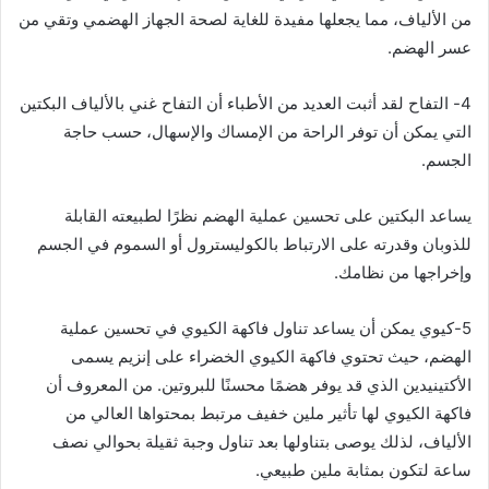
من الألياف، مما يجعلها مفيدة للغاية لصحة الجهاز الهضمي وتقي من
عسر الهضم.
4- التفاح لقد أثبت العديد من الأطباء أن التفاح غني بالألياف البكتين
التي يمكن أن توفر الراحة من الإمساك والإسهال، حسب حاجة
الجسم.
يساعد البكتين على تحسين عملية الهضم نظرًا لطبيعته القابلة
للذوبان وقدرته على الارتباط بالكوليسترول أو السموم في الجسم
وإخراجها من نظامك.
5-كيوي يمكن أن يساعد تناول فاكهة الكيوي في تحسين عملية
الهضم، حيث تحتوي فاكهة الكيوي الخضراء على إنزيم يسمى
الأكتينيدين الذي قد يوفر هضمًا محسنًا للبروتين. من المعروف أن
فاكهة الكيوي لها تأثير ملين خفيف مرتبط بمحتواها العالي من
الألياف، لذلك يوصى بتناولها بعد تناول وجبة ثقيلة بحوالي نصف
ساعة لتكون بمثابة ملين طبيعي.