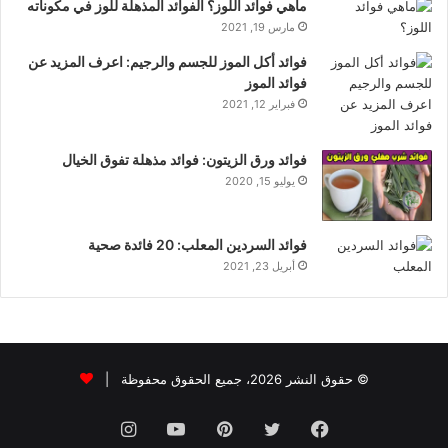
ماهي فوائد اللوز؟ الفوائد المذهلة للوز في مكوناته
مارس 19, 2021
فوائد أكل الموز للجسم والرجيم: اعرف المزيد عن
فوائد الموز
فبراير 12, 2021
فوائد ورق الزيتون: فوائد مذهلة تفوق الخيال
يوليو 15, 2020
فوائد السردين المعلب: 20 فائدة صحية
أبريل 23, 2021
© حقوق النشر 2026، جميع الحقوق محفوظة |
فيسبوك
تويتر
بينتيريست
يوتيوب
انستقرام