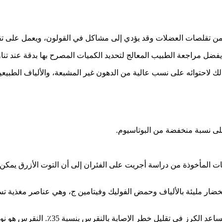
 تقلصات العضلات وقد يؤدي إلى مشاكل في القولون، ويعمل على تقلي
 مراجعة الطبيب المعالج لتحديد الكميات المصرح بها بدقة عند تناوله
ذلك لاحتوائه على نسب عالية من الدهون غير المشبعة، والألياف الطبيعية
على نسبة منخفضة من البوتاسيوم.
انات المأخوذة من دراسة أجريت على الفئران إلى أن التوت الأزرق يمكن 
لخضار مليئة بالألياف وحمض الفوليك وفيتامين ج، وهي عناصر مغذية 