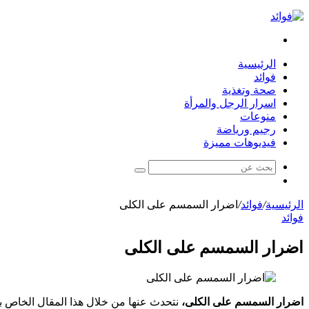
بحث
عن
الرئيسية
فوائد
صحة وتغذية
اسرار الرجل والمرأة
منوعات
رجيم ورياضة
فيديوهات مميزة
بحث
مقال
عن
عشوائي
الرئيسية
/
فوائد
/
اضرار السمسم على الكلى
فوائد
اضرار السمسم على الكلى
اضرار السمسم على الكلى،
نتحدث عنها من خلال هذا المقال الخاص بن