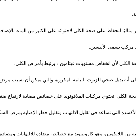
.
مثاليًا للحفاظ على صحة الكلى لاحتوائه على الكثير من الماء. بالإضا
لى مركب يسمى الأليسين.
 الكلى لأن انخفاض مستويات فيتامين د يرتبط بأمراض الكلى.
 إلى أنه بديل صحي للزيوت النباتية المكررة، والتي يمكن أن تسبب مرض
 صحة الكلى. تحتوي مركبات الفلافونويد على خصائص مضادة لارتفاع ضغ
الأكسدة التي تساعد في تقليل الالتهاب وتقليل خطر الإصابة بمرض الس
 من اللايكوبين، وهو كاروتينويد مع خصائص مضادة للالتهابات ومضادة