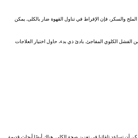
 الملح والسكر، فإن الإفراط في تناول القهوة ضار بالكلى. يمكن
ن الفشل الكلوي المفاجئ. بادئ ذي بدء، حاول اختيار العلاجات
 أن تساعد تلقائيا في تعزيز صحة الكلى. هناك أيضًا أبحاث قديمة