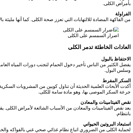
بأمراض الكلى.
الفراولة
من الفاكهة المضادة للالتهابات التي تعزز صحة الكلى. كما أنها مليئة 
اضرار السمسم على الكلى
العادات الخاطئة تدمر الكلى
الاحتفاظ بالبول
يفضل الكثير من الناس تأخير دخول الحمام لتجنب دورات المياه العامة
وسلس البول.
السكر المفرط
جرعة السكر الموصى بها، وهو مادة سامة للكلى.
نقص الفيتامينات والمعادن
بانتظام.
استبعاد البروتين الحيواني
لحماية الكلى من الضروري اتباع نظام غذائي صحي غني بالفواكه والخضرو