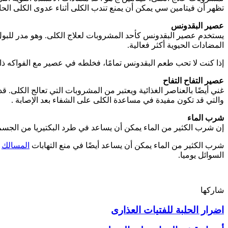
تظهر أن فيتامين سي يمكن أن يمنع تندب الكلى أثناء عدوى الكلى الحاد
عصير البقدونس
يستخدم عصير البقدونس كأحد المشروبات لعلاج الكلى. وهو مدر للبول
المضادات الحيوية أكثر فعالية.
إذا كنت لا تحب طعم البقدونس تمامًا، فخلطه في عصير مع الفواكه ذات
عصير التفاح التفاح
غني أيضًا بالعناصر الغذائية ويعتبر من المشروبات التي تعالج الكلى. 
والتي قد تكون مفيدة في مساعدة الكلى على الشفاء بعد الإصابة .
شرب الماء
إن شرب الكثير من الماء يمكن أن يساعد في طرد البكتيريا من الجسم
شرب الكثير من الماء يمكن أن يساعد أيضًا في منع التهابات
المسالك
ا
السوائل يوميا.
شاركها
طباعة
فيسبوك
بينتيريست
اضرار الحلبة للفتيات العذارى