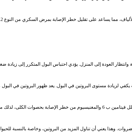
بالألياف، مما يساعد على تقليل خطر الإصابة بمرض السكري من النوع 2.
 وانتظار العودة إلى المنزل. يؤدي احتباس البول المتكرر إلى زيادة ض
يعد نقص الفيتامينات والمعادن من الأسباب الشائعة لأمراض الكلى. يقلل فيتامين ب 6 والمغنيس
ات. وهذا يعني أن تناول المزيد من البروتين، وخاصة بالنسبة للحيوان، 