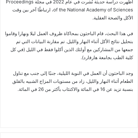
أظهرت دراسة حديثة نُشرت في عام 2022 في مجلة Proceedings
of the National Academy of Sciences، ارتباطًا آخر بين وقت
الأكل والصحة العقلية.
في هذا البحث، قام الباحثون بمحاكاة ظروف العمل ليلا ونهارا وقاموا
بتحليل نتائج الأكل أثناء النهار والليل. تم مقارنة البيانات التي تم
جمعها من المشاركين مع أولئك الذين أكلوا فقط في الليل (في كل
كلية الطب بجامعة هارفارد).
وجد الباحثون أن العمل في النوبة الليلية، جنبًا إلى جنب مع تناول
الطعام أثناء النهار والليل، زاد من مستويات المزاج الشبيه بالقلق
بنسبة تزيد عن 16 في المائة والاكتئاب بأكثر من 26 في المائة.