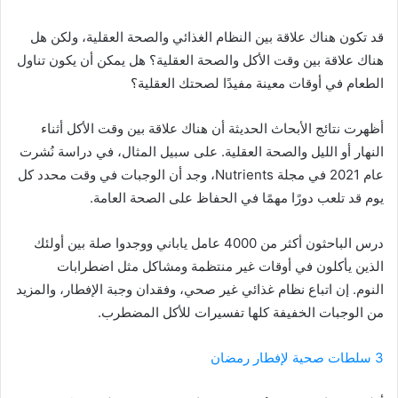
قد تكون هناك علاقة بين النظام الغذائي والصحة العقلية، ولكن هل
هناك علاقة بين وقت الأكل والصحة العقلية؟ هل يمكن أن يكون تناول
الطعام في أوقات معينة مفيدًا لصحتك العقلية؟
أظهرت نتائج الأبحاث الحديثة أن هناك علاقة بين وقت الأكل أثناء
النهار أو الليل والصحة العقلية. على سبيل المثال، في دراسة نُشرت
عام 2021 في مجلة Nutrients، وجد أن الوجبات في وقت محدد كل
يوم قد تلعب دورًا مهمًا في الحفاظ على الصحة العامة.
درس الباحثون أكثر من 4000 عامل ياباني ووجدوا صلة بين أولئك
الذين يأكلون في أوقات غير منتظمة ومشاكل مثل اضطرابات
النوم. إن اتباع نظام غذائي غير صحي، وفقدان وجبة الإفطار، والمزيد
من الوجبات الخفيفة كلها تفسيرات للأكل المضطرب.
3 سلطات صحية لإفطار رمضان