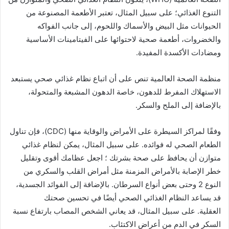
التنوع الغذائي؛ على سبيل المثال، تعتبر الأطعمة المصنوعة من
الحيوانات مثل البيض والأسماك واللحوم، إلى جانب الفواكه
والخضروات، أطعمة صحية لاحتوائها على الفيتامينات الأساسية
ومضادات الأكسدة المفيدة.
منظمة الصحة العالمية تنص على أن اتباع نظام غذائي صحي يستبعد
الاستهلاك المفرط للدهون، خاصة الدهون المشبعة والمتحولة،
بالإضافة إلى الملح والسكر.
وفقًا لمراكز السيطرة على الأمراض والوقاية منها (CDC)، فإن تناول
الطعام الصحي له فوائده. على سبيل المثال، يمكن لنظام غذائي
متوازن أن يحافظ على صحة بشرتك ؛ اجعل عظامك أقوى وتقليل
خطر الإصابة بالأمراض المزمنة مثل أمراض القلب والسكري من
النوع 2 وحتى بعض أنواع السرطان. بالإضافة إلى الفوائد الجسدية،
قد يساعد النظام الغذائي الصحي أيضًا في تحسين صحتك
العقلية. على سبيل المثال، قد يعاني الشخص المصاب بارتفاع نسبة
السكر في الدم من أعراض الاكتئاب.