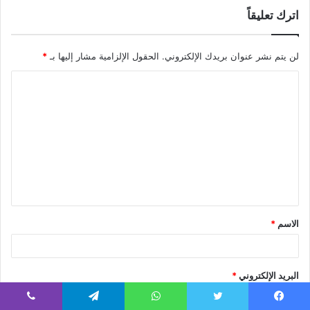
اترك تعليقاً
لن يتم نشر عنوان بريدك الإلكتروني.
الحقول الإلزامية مشار إليها بـ
*
ا
ل
ت
ع
ل
ي
ق
الاسم
*
*
البريد الإلكتروني
*
يسبوك
تويتر
واتساب
تيلقرام
ڤايبر