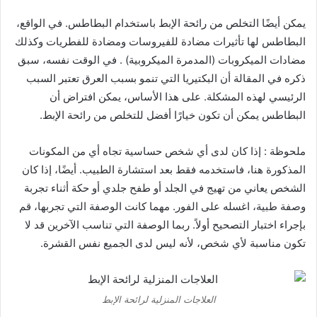
يمكن أيضًا التخلص من رائحة الإبط باستخدام البطاطس. في الواقع،
البطاطس لها تأثيرات مضادة للفيروسات ومضادة للفطريات وكذلك
مضادات الميكروبات (المدمرة الميكروبية) . في الوقت نفسه، سبق
ذكره في المقالة أن البكتيريا التي تنمو بسبب العرق تعتبر السبب
الرئيسي لهذه المشكلة. على هذا الأساس، يمكن افتراض أن
البطاطس يمكن أن تكون خيارًا أفضل للتخلص من رائحة الإبط.
ملحوظة : إذا كان لدى أي شخص حساسية تجاه أي من المكونات
المذكورة هنا، فاستخدمه فقط بعد استشارة الطبيب. أيضًا، إذا كان
الشخص يعاني من تهيج في الجلد أو طفح جلدي أو حكة أثناء تجربة
وصفة طبية، اغسله على الفور. مهما كانت الوصفة التي تجربها، قم
بإجراء اختبار التصحيح أولاً. ربما الوصفة التي تناسب الآخرين قد لا
تكون مناسبة لأي شخص، لأنه ليس لدى الجميع نفس القشرة.
العلاجات المنزلية لرائحة الإبط