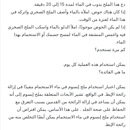
دع هذا الملح يذوب في الماء لمدة 15 إلى 20 دقيقة.
إذا كان هناك حوض، املأه بالماء وأضف الملح الصخري واتركه في
هذا الماء لفترة من الوقت.
إذا لم يكن الحوض موجودًا، املأ الدلو بالماء واسكب الملح الصخري
فيه واغمس المنشفة في الماء لمسح جسمك أو الاستحمام بهذا
الماء.
كم مرة تستخدم؟
يمكن استخدام هذه العملية كل يوم.
ما هي الفائدة؟
يمكن اعتبار استخدام ملح إبسوم في ماء الاستحمام مفيدًا في إزالة
رائحة الإبط. في الواقع، تشير الأبحاث المتعلقة بملح إبسوم إلى أنه
يمكن أن يساعد في إزالة الرائحة من القدمين بسبب التعرق مع
الحفاظ على صحة الجلد . على هذا الأساس، يمكن افتراض أن
استخدام ملح إبسوم في ماء الاستحمام يمكن أيضًا التخلص منه من
رائحة الإبط.