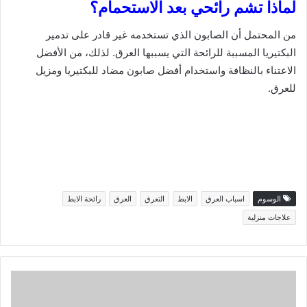
لماذا تشم رائحي بعد الاستحمام؟
من المحتمل أن الصابون الذي تستخدمه غير قادر على تدمير
البكتيريا المسببة للرائحة التي يسببها العرق. لذلك، من الأفضل
الاعتناء بالنظافة واستخدام أفضل صابون مضاد للبكتيريا ومزيل
للعرق.
الوسوم
اسباب العرق
الابط
التعرق
العرق
رائحة الابط
علاجات منزلية