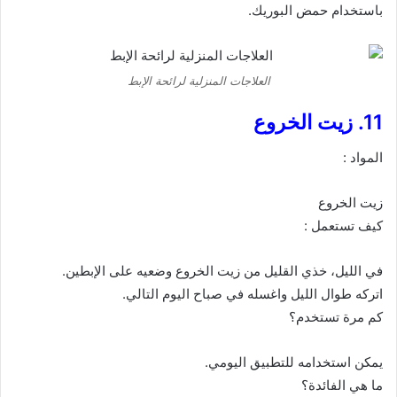
باستخدام حمض البوريك.
العلاجات المنزلية لرائحة الإبط
11. زيت الخروع
المواد :
زيت الخروع
كيف تستعمل :
في الليل، خذي القليل من زيت الخروع وضعيه على الإبطين.
اتركه طوال الليل واغسله في صباح اليوم التالي.
كم مرة تستخدم؟
يمكن استخدامه للتطبيق اليومي.
ما هي الفائدة؟