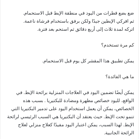
ضع بضع قطرات من اليود في منطقة الإبط قبل الاستحمام.
ثم افركي الإبطين جيدًا ولكن برفق باستخدام فرشاة ناعمة.
اتركه لمدة ثلاث إلى أربع دقائق ثم استحم بعد فترة.
كم مرة تستخدم؟
يمكن تطبيق هذا المقشر كل يوم قبل الاستحمام.
ما هي الفائدة؟
يمكن أيضًا تضمين اليود في العلاجات المنزلية برائحة الإبط. في
الواقع، لليود خصائص مطهرة ومضادة للبكتيريا . بسبب هذه
الخصائص، يمكن أن يعمل استخدام اليود على تدمير البكتيريا التي
تنمو تحت الإبط. حيث يعتقد أن البكتيريا هي السبب الرئيسي لرائحة
الإبط. لهذا السبب، يمكن اعتبار اليود مفيدًا كعلاج منزلي لعلاج
الرائحة الجانبية.