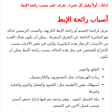
لذلك ، أولاً وقبل كل شيء ، تعرف على بسبب رائحة الإبط.
أسباب رائحة الإبط
مزيل لرائحة الجسم أو رائحة الإبط الكريهة، والسبب الرئيسي لذلك
هو البكتيريا الناتجة عن التعرق المفرط . يمكن أن يكون هناك العديد
من الأسباب لازدهار هذه البكتيريا، والتي في بعض الأحيان تسبب
الإحراج للشخص. في مثل هذه الحالة، بسبب رائحة الإبط يمكن أن
يكون :
القلق والتوتر.
زيادة الهرمونات مثل التستورون والكارتيسول.
استهلاك بعض الأطعمة مثل: اللحوم والفلفل والثوم والحلبة
وغيرها.
بيلة الفينيل كيتون ، وهي وحمة يتم فيها إنتاج حمض أميني
يسمى فينيل ألانين في الجسم.