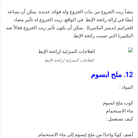
ينشأ زيت الخروع من نبات الخروع وله فوائد عديدة. يمكن أن يساعد
أيضًا في إزالة رائحة الإبط. في الواقع، زيت الخروع له تأثير مضاد
للجراثيم (تدمير البكتيريا) . يمكن أن يكون تأثير زيت الخروع فعالاً ضد
البكتيريا التي تسبب رائحة الإبط.
العلاجات المنزلية لرائحة الإبط
12. ملح ابسوم
المواد :
كوب ملح ابسوم
ماء الاستحمام
كيف تستعمل :
أضف كوبًا واحدًا من ملح إبسوم إلى ماء الاستحمام.