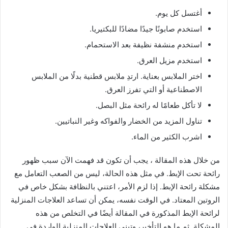
أغتسل كل يوم.
استخدم صابونًا جيدًا مضادًا للبكتيريا.
استخدم منشفة نظيفة بعد الاستحمام.
استخدم مزيل العرق.
اختر الملابس بعناية. ارتدِ ملابس قطنية بدلًا من الملابس
الاصطناعية أو التي تفرز العرق.
لا تأكل طعامًا له رائحة مثل البصل.
تناول المزيد من الخضار والفواكه وغير النباتيين.
اشرب الكثير من الماء.
من خلال هذه المقالة ، يجب أن تكون قد فهمت الآن سبب ظهور
رائحة تحت الإبط. في مثل هذه الحالة، ليس من الصعب التعامل مع
مشكلة رائحة الإبط. إذا لزم الأمر، اعتني بالنظافة بشكل خاص في
الروتين المعتاد. في الوقت نفسه، يمكن أن تساعد العلاجات المنزلية
لرائحة الإبط المذكورة في المقالة أيضًا في التخلص من هذه
المشكلة. ثم ما هو التأخير، وتبني العلاجات المنزلية الواردة في