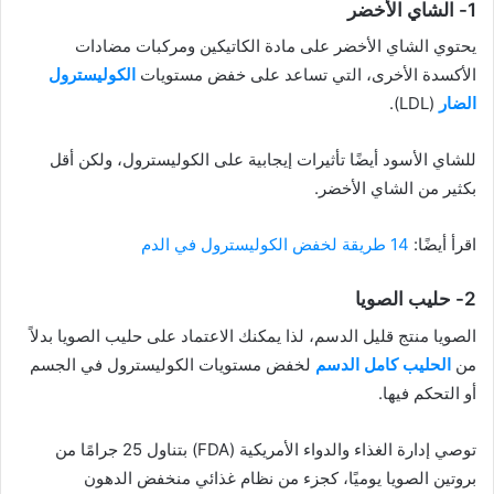
1- الشاي الأخضر
يحتوي الشاي الأخضر على مادة الكاتيكين ومركبات مضادات
الأكسدة الأخرى، التي تساعد على خفض مستويات
الكوليسترول
الضار
(LDL).
للشاي الأسود أيضًا تأثيرات إيجابية على الكوليسترول، ولكن أقل
بكثير من الشاي الأخضر.
اقرأ أيضًا:
14 طريقة لخفض الكوليسترول في الدم
2- حليب الصويا
الصويا منتج قليل الدسم، لذا يمكنك الاعتماد على حليب الصويا بدلاً
من
الحليب كامل الدسم
لخفض مستويات الكوليسترول في الجسم
أو التحكم فيها.
توصي إدارة الغذاء والدواء الأمريكية (FDA) بتناول 25 جرامًا من
بروتين الصويا يوميًا، كجزء من نظام غذائي منخفض الدهون