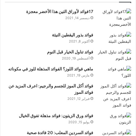
17فوائد لأوراق التين هذا الأخضر معجزة
ديسمبر 14, 2021
فوائد بذور اليقطين النيئة
أكتوبر 8, 2021
فوائد تناول الخيار قبل النوم
أغسطس 19, 2020
ماهي فوائد اللوز؟ الفوائد المذهلة للوز في مكوناته
مارس 19, 2021
فوائد أكل الموز للجسم والرجيم: اعرف المزيد عن
فوائد الموز
فبراير 12, 2021
فوائد ورق الزيتون: فوائد مذهلة تفوق الخيال
يوليو 15, 2020
فوائد السردين المعلب: 20 فائدة صحية