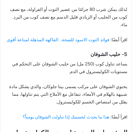
لذلك يمكن شرب 80 جرامًا من عصير التوت أو الفراولة، مع نصف
كوب من الحليب أو الزبادي قليل الدسم مع نصف كوب من البرد.
ماء.
اقرأ أيضًا:
فوائد التوت الاسود للصحة.. الفاكهة المذهلة لمناعة أقوى
5- حليب الشوفان
يساعد تناول كوب (250 مل) من حليب الشوفان على التحكم في
مستويات الكوليسترول في الدم.
يحتوي الشوفان على مركب يسمى بيتا جلوكان، والذي يشكل مادة
شبيهة بالهلام في الأمعاء، تتفاعل مع الأملاح التي يتم تناولها، مما
يقلل من امتصاص الجسم للكوليسترول.
اقرأ أيضًا:
هذا ما يحدث لجسمك إذا تناولت الشوفان يومياً؟