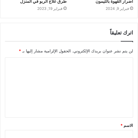
أضرار القهوة بالليمون
طرق علاج الربو في المنزل
فبراير 9, 2024
فبراير 19, 2023
اترك تعليقاً
لن يتم نشر عنوان بريدك الإلكتروني.
الحقول الإلزامية مشار إليها بـ
*
ا
ل
ت
ع
ل
ي
ق
الاسم
*
*