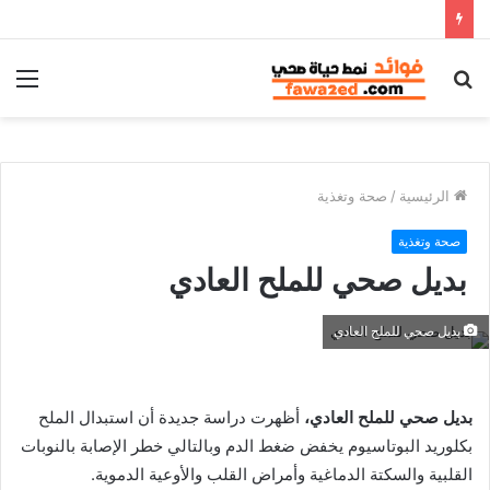
بحث
الق
عن
الرئيسية
/
صحة وتغذية
صحة وتغذية
بديل صحي للملح العادي
بديل صحي للملح العادي
بديل صحي للملح العادي،
أظهرت دراسة جديدة أن استبدال الملح
بكلوريد البوتاسيوم يخفض ضغط الدم وبالتالي خطر الإصابة بالنوبات
القلبية والسكتة الدماغية وأمراض القلب والأوعية الدموية.