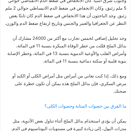
وجنوب شرق آسيا. كان الانخفاض في ضغط الدم الانقباضي حوالي
5 ملم زئبق، وكان الانخفاض في ضغط الدم الانبساطي حوالي 2 ملم
زئبق. وجد الباحثون أن هذا الانخفاض في ضغط الدم كان ثابتًا بغض
النظر عن الجغرافيا والعمر والجنس وتاريخ ارتفاع ضغط الدم والوزن.
وجد تحليل إضافي لخمس تجارب مع أكثر من 24000 مشارك أن
بدائل الملح قللت من خطر الوفاة المبكرة بنسبة 11 في المائة،
وأمراض القلب والأوعية الدموية بنسبة 13 في المائة، وخطر الإصابة
بنوبة قلبية أو سكتة دماغية بنسبة 11 في المائة.
ومع ذلك، إذا كنت تعاني من أمراض مثل أمراض الكلى أو الكبد أو
مرض السكري، فإن بدائل الملح هذه يمكن أن تكون خطرة على
صحتك.
ما الفرق بين حصوات المثانة وحصوات الكلى؟
يمكن أن يؤدي استخدام بدائل الملح أثناء تناول بعض الأدوية، مثل
مدرات البول، إلى زيادة كبيرة في مستويات البوتاسيوم في الدم.