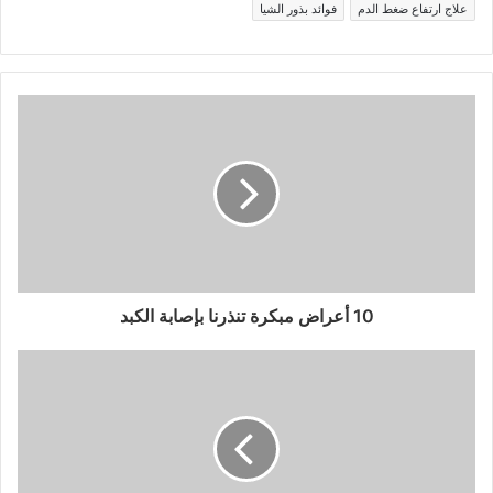
علاج ارتفاع ضغط الدم
فوائد بذور الشيا
10 أعراض مبكرة تنذرنا بإصابة الكبد