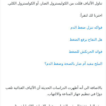
تناول الألياف قللت من الكوليسترول الضار، أو الكولسترول الكلي.
اخترنا لك لتقرأ:
فواكه تنزل ضغط الدم
هل التفاح يرفع الضغط
فوائد الحرنكش للضغط
الملح مفيد أم ضار بالصحة وضغط الدم؟
بالاضافة الى أنه أظهرت الدراسات الحديثة أن الألياف الغذائية تلعب
دورًا في تنظيم جهاز المناعة والالتهاب.
بهذه الطريقة تقلل بذور الشيا من خطر الإصابة بالالتهابات مثل