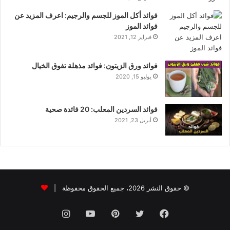
فوائد أكل الموز للجسم والرجيم: اعرف المزيد عن
فوائد الموز
فبراير 12, 2021
فوائد ورق الزيتون: فوائد مذهلة تفوق الخيال
يوليو 15, 2020
فوائد السردين المعلب: 20 فائدة صحية
أبريل 23, 2021
© حقوق النشر 2026، جميع الحقوق محفوظة |
فيسبوك
تويتر
بينتيريست
يوتيوب
انستقرام