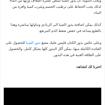
ويجب التنويه، أن بذور الشيا تمتص عشرة أضعاف وزنها من الماء
لذلك يجب الحفاظ على ترطيب الجسم وشرب كمية وافرة من
الماء.
كذلك يمكن اضافتة بذور الشيا الى الزبادي وتناولها مباشرة وهذا
بالطبع يساعد في خفض ضغط الدم المرتفع.
وعلى عكس بذور الكتان فليس عليك مضغ
بذور الشيا
للحصول على
الفائدة الكاملة منها، يمكن أكل البذور كلها بشكل كامل، والحصول
على الطاقة الغنية في هذه البذور.
اخترنا لك لتشاهد: