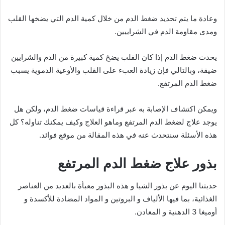
وعادة ما يتم تحديد ضغط الدم من خلال كمية الدم التي يضخها القلب
ومدى مقاومة الدم في الشراييين.
يحدث ضغط الدم إذا كان القلب يضخ كمية كبيرة من الدم والشرايين
ضيقة، وبالتالي فإن زيادة العبء على القلب والأوعية الدموية يسبب
ضغط الدم المرتفع.
ويمكن اكتشاف الإصابة به عبر قراءة قياسات ضغط الدم، ولكن هل
يوجد علاج لضغط الدم المرتفع وماهو العلاج وكيف يمكنك تناوله؟ كل
هذه الأسئلة سنتحدث عنه في هذه المقالة من موقع فوائد.
بذور علاج ضغط الدم المرتفع
حديثنا اليوم عن بذور الشيا و هذه البذور معبأة بالعديد من العناصر
الغذائية، بما فيها الألياف و البروتين و المواد المضادة للأكسدة و
أوميغا 3 الدهنية و المعادن.