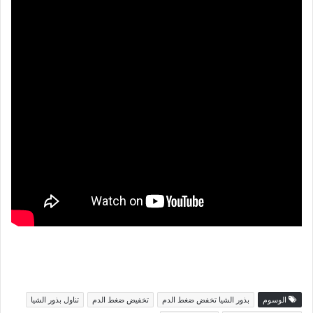
الوسوم
بذور الشيا تخفض ضغط الدم
تخفيض ضغط الدم
تناول بذور الشيا