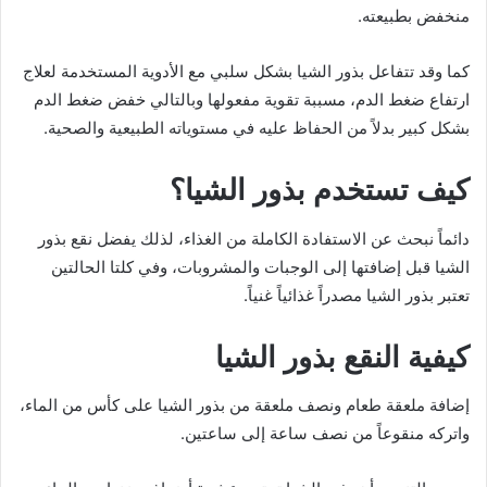
منخفض بطبيعته.
كما وقد تتفاعل بذور الشيا بشكل سلبي مع الأدوية المستخدمة لعلاج
ارتفاع ضغط الدم، مسببة تقوية مفعولها وبالتالي خفض ضغط الدم
بشكل كبير بدلاً من الحفاظ عليه في مستوياته الطبيعية والصحية.
كيف تستخدم بذور الشيا؟
دائماً نبحث عن الاستفادة الكاملة من الغذاء، لذلك يفضل نقع بذور
الشيا قبل إضافتها إلى الوجبات والمشروبات، وفي كلتا الحالتين
تعتبر بذور الشيا مصدراً غذائياً غنياً.
كيفية النقع بذور الشيا
إضافة ملعقة طعام ونصف ملعقة من بذور الشيا على كأس من الماء،
واتركه منقوعاً من نصف ساعة إلى ساعتين.