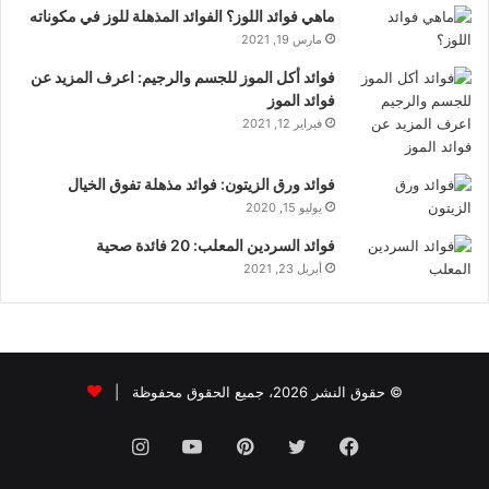
ماهي فوائد اللوز؟ الفوائد المذهلة للوز في مكوناته
مارس 19, 2021
فوائد أكل الموز للجسم والرجيم: اعرف المزيد عن
فوائد الموز
فبراير 12, 2021
فوائد ورق الزيتون: فوائد مذهلة تفوق الخيال
يوليو 15, 2020
فوائد السردين المعلب: 20 فائدة صحية
أبريل 23, 2021
© حقوق النشر 2026، جميع الحقوق محفوظة |
فيسبوك
تويتر
بينتيريست
يوتيوب
انستقرام