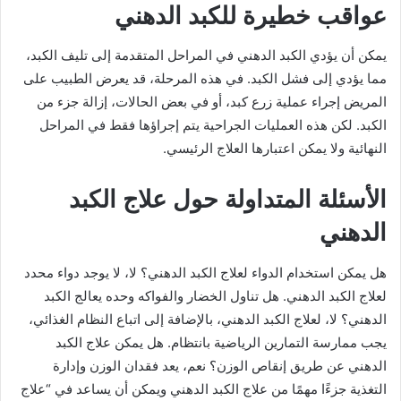
عواقب خطيرة للكبد الدهني
يمكن أن يؤدي الكبد الدهني في المراحل المتقدمة إلى تليف الكبد،
مما يؤدي إلى فشل الكبد. في هذه المرحلة، قد يعرض الطبيب على
المريض إجراء عملية زرع كبد، أو في بعض الحالات، إزالة جزء من
الكبد. لكن هذه العمليات الجراحية يتم إجراؤها فقط في المراحل
النهائية ولا يمكن اعتبارها العلاج الرئيسي.
الأسئلة المتداولة حول علاج الكبد
الدهني
هل يمكن استخدام الدواء لعلاج الكبد الدهني؟ لا، لا يوجد دواء محدد
لعلاج الكبد الدهني. هل تناول الخضار والفواكه وحده يعالج الكبد
الدهني؟ لا، لعلاج الكبد الدهني، بالإضافة إلى اتباع النظام الغذائي،
يجب ممارسة التمارين الرياضية بانتظام. هل يمكن علاج الكبد
الدهني عن طريق إنقاص الوزن؟ نعم، يعد فقدان الوزن وإدارة
التغذية جزءًا مهمًا من علاج الكبد الدهني ويمكن أن يساعد في “علاج