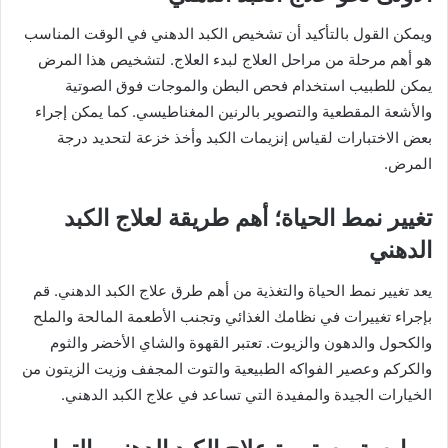
ويمكن القول بالتأكيد أن تشخيص الكبد الدهني في الوقت المناسب
هو أهم مرحلة من مراحل العلاج لبدء العلاج. لتشخيص هذا المرض
يمكن للطبيب استخدام فحص البطن والموجات فوق الصوتية
والأشعة المقطعية والتصوير بالرنين المغناطيسي. كما يمكن إجراء
بعض الاختبارات لقياس إنزيمات الكبد وأخذ خزعة لتحديد درجة
المرض.
تغيير نمط الحياة؛ أهم طريقة لعلاج الكبد
الدهني
يعد تغيير نمط الحياة والتغذية من أهم طرق علاج الكبد الدهني. قم
بإجراء تغييرات في نظامك الغذائي وتجنب الأطعمة المالحة والملح
والكحول والدهون والزيوت. تعتبر القهوة والشاي الأخضر والثوم
والكركم وعصير الفواكه الطبيعية والتوت المجفف وزيت الزيتون من
الخيارات الجيدة والمفيدة التي تساعد في علاج الكبد الدهني.