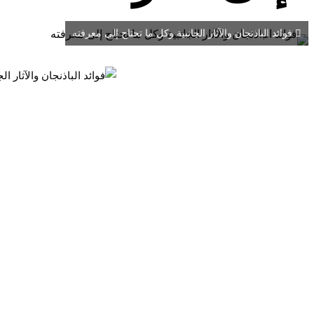
فوائد الباذنجان والآثار الجانبية وكل ما تحتاج إلى معرفته