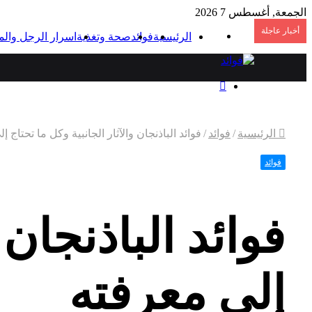
الجمعة, أغسطس 7 2026
أخبار عاجلة
القائمة
الرئيسية
فوائد
صحة وتغذية
اسرار الرجل والم
بحث
عن
الرئيسية
/
فوائد
/
فوائد الباذنجان والآثار الجانبية وكل ما تحتاج 
فوائد
فوائد الباذنجان 
إلى معرفته