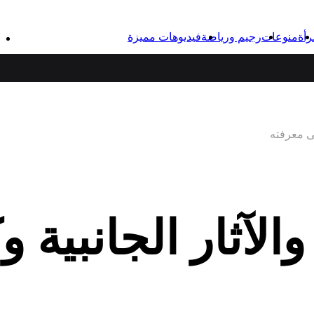
رأة
منوعات
رجيم ورياضة
فيديوهات مميزة
إلى معرفته
والآثار الجانبية 