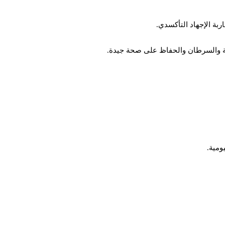
ربة الإجهاد التأكسدي.
موية والسرطان والحفاظ على صحة جيدة.