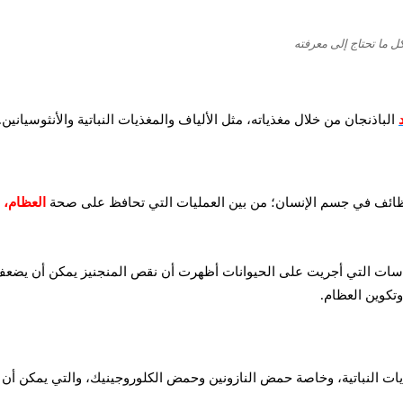
وكل ما تحتاج إلى معرفته
الباذنجان من خلال مغذياته، مثل الألياف والمغذيات النباتية والأنثوسيانين.
لوظائف في جسم الإنسان؛ من بين العمليات التي تحافظ على صحة
العظام
،
دراسات التي أجريت على الحيوانات أظهرت أن نقص المنجنيز يمكن أن يضعف
تكوين العظام.
ذيات النباتية، وخاصة حمض النازونين وحمض الكلوروجينيك، والتي يمكن أن 