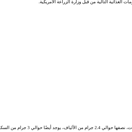
ات الغذائية التالية من قبل وزارة الزراعة الأمريكية.
يحتوي كوب واحد من الباذنجان النيء على 