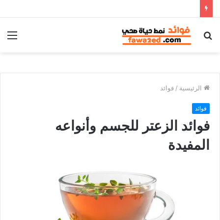
بحث
الق
عن
الرئيسية
/
فوائد
فوائد
فوائد الزعتر للجسم وأنواعه
المفيدة