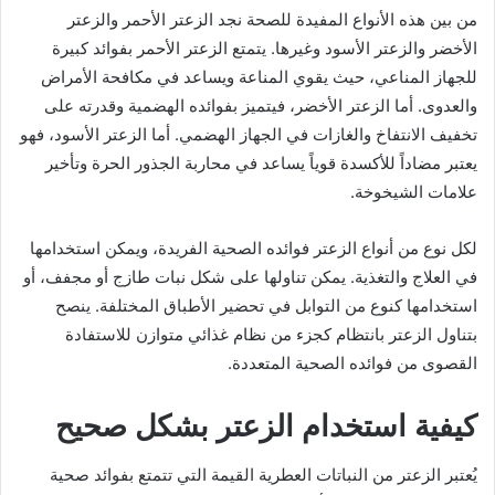
من بين هذه الأنواع المفيدة للصحة نجد الزعتر الأحمر والزعتر
الأخضر والزعتر الأسود وغيرها. يتمتع الزعتر الأحمر بفوائد كبيرة
للجهاز المناعي، حيث يقوي المناعة ويساعد في مكافحة الأمراض
والعدوى. أما الزعتر الأخضر، فيتميز بفوائده الهضمية وقدرته على
تخفيف الانتفاخ والغازات في الجهاز الهضمي. أما الزعتر الأسود، فهو
يعتبر مضاداً للأكسدة قوياً يساعد في محاربة الجذور الحرة وتأخير
علامات الشيخوخة.
لكل نوع من أنواع الزعتر فوائده الصحية الفريدة، ويمكن استخدامها
في العلاج والتغذية. يمكن تناولها على شكل نبات طازج أو مجفف، أو
استخدامها كنوع من التوابل في تحضير الأطباق المختلفة. ينصح
بتناول الزعتر بانتظام كجزء من نظام غذائي متوازن للاستفادة
القصوى من فوائده الصحية المتعددة.
كيفية استخدام الزعتر بشكل صحيح
يُعتبر الزعتر من النباتات العطرية القيمة التي تتمتع بفوائد صحية