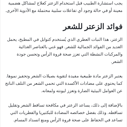
يجب استشارة الطبيب قبل استخدام الزعتر كعلاج لمشاكل هضمية
معينة أو في حالة وجود أي تفاعلات سلبية محتملة مع الأدوية الأخرى.
فوائد الزعتر للشعر
الزعتر، هذا النبات العطري الذي يُستخدم كتوابل في المطبخ، يحمل
العديد من الفوائد الجمالية للشعر. فهو غني بالعناصر الغذائية
والمركبات النشطة التي تعزز صحة فروة الرأس وتحسن جودة
الشعر.
يعتبر الزعتر مادة طبيعية مفيدة لتقوية بصيلات الشعر وتحفيز نموها.
كما يحتوي على مضادات الأكسدة التي تحمي الشعر من التلف الناتج
عن العوامل البيئية الضارة وتعزز ليونته ولمعانه.
بالإضافة إلى ذلك، يساعد الزعتر في مكافحة تساقط الشعر وتقليل
تساقطه. وذلك بفضل خصائصه المضادة للبكتيريا والفطريات التي
تساعد في الحفاظ على صحة فروة الرأس ومنع انسداد المسام.