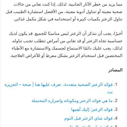
مما يزيد من خطر الآثار الجانبية. لذلك، إذا كنت تعاني من حالات
صحية معينة أو تتناول أدوية معينة، من الأفضل استشارة الطبيب قبل
تناول الزعتر بكميات كبيرة أو استخدامه في شكل مكمل غذائي.
أخيرًا، يجب أن نتذكر أن الزعتر ليس مناسبًا للجميع. قد يكون لديك
حساسية تجاه الزعتر أو قد تعاني من أمراض تتطلب تجنب تناوله.
لذلك، يجب عليك دائمًا الاستماع لجسمك والاستشارة مع الأطباء
المختصين قبل استخدام الزعتر بشكل مفرط أو للأغراض العلاجية.
المصادر
فوائد الزعتر الصحية متعددة.. تعرف عليها هنا | صحة – الجزيرة
نت
ما هي فوائد الزعتر ومكوناته واضراره المحتملة
فوائد الزعتر: إليك أهمها
فوائد شاي الزعتر قبل النوم
فوائد شراب الزعتر المغلي