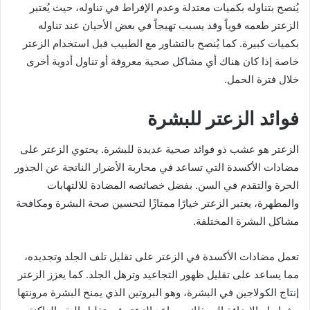
يُنصح بتناوله بكميات معتدلة وعدم الإفراط في تناوله، حيث يُعتبر
الزعتر طعمه قوياً وقد يسبب تهيجاً في بعض الأحيان عند تناوله
بكميات كبيرة. كما يُنصح بالتشاور مع الطبيب قبل استخدام الزعتر
خاصة إذا كان هناك أي مشاكل صحية معروفة أو تناول أدوية أخرى
خلال فترة الحمل.
فوائد الزعتر للبشرة
الزعتر هو عشب ذو فوائد صحية عديدة للبشرة. يحتوي الزعتر على
مضادات الأكسدة التي تساعد في محاربة الأضرار الناتجة عن الجذور
الحرة والتقدم في السن. بفضل خصائصه المضادة للالتهابات
والمطهرة، يعتبر الزعتر خيارًا ممتازًا لتحسين صحة البشرة ومكافحة
مشاكل البشرة المختلفة.
تعمل مضادات الأكسدة في الزعتر على تقليل تلف الجلد وتجديده،
مما يساعد على تقليل ظهور التجاعيد وترهل الجلد. كما يعزز الزعتر
إنتاج الكولاجين في البشرة، وهو البروتين الذي يمنح البشرة مرونتها