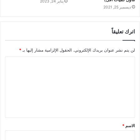
يناير 24, 2023
ديسمبر 25, 2021
اترك تعليقاً
لن يتم نشر عنوان بريدك الإلكتروني.
الحقول الإلزامية مشار إليها بـ
*
ا
ل
ت
ع
ل
ي
ق
الاسم
*
*