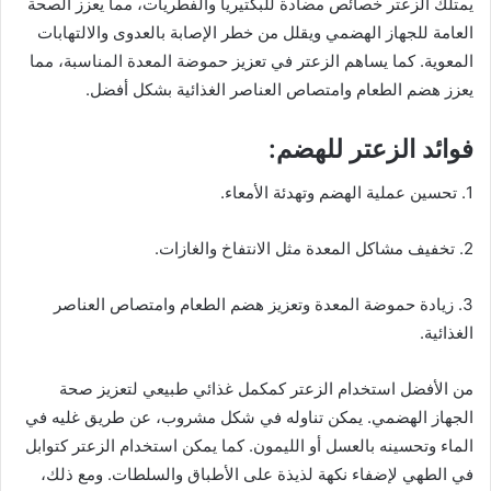
يمتلك الزعتر خصائص مضادة للبكتيريا والفطريات، مما يعزز الصحة
العامة للجهاز الهضمي ويقلل من خطر الإصابة بالعدوى والالتهابات
المعوية. كما يساهم الزعتر في تعزيز حموضة المعدة المناسبة، مما
يعزز هضم الطعام وامتصاص العناصر الغذائية بشكل أفضل.
فوائد الزعتر للهضم:
1. تحسين عملية الهضم وتهدئة الأمعاء.
2. تخفيف مشاكل المعدة مثل الانتفاخ والغازات.
3. زيادة حموضة المعدة وتعزيز هضم الطعام وامتصاص العناصر
الغذائية.
من الأفضل استخدام الزعتر كمكمل غذائي طبيعي لتعزيز صحة
الجهاز الهضمي. يمكن تناوله في شكل مشروب، عن طريق غليه في
الماء وتحسينه بالعسل أو الليمون. كما يمكن استخدام الزعتر كتوابل
في الطهي لإضفاء نكهة لذيذة على الأطباق والسلطات. ومع ذلك،