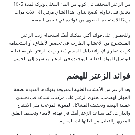
من الزعتر المجفف في كوب من الماء المغلي وتركه لمدة 5-10
دقائق قبل تناوله. يُنصح بتناول هذا الشاي مرتين إلى ثلاث مرات
يوميًا للاستفادة القصوى من فوائده في تنحيف الجسم.
وللحصول على فوائد أكثر، يمكنك أيضًا استخدام زيت الزعتر
المستخرج من الأعشاب الطازجة في تحضير الأطباق، أو استخدامه
كزيت عطري لإجراء تدليك للجسم. يُعتبر زيت الزعتر طريقة فعالة
لتوصيل المواد الفعالة الموجودة في الزعتر مباشرة إلى الجسم.
فوائد الزعتر للهضم
يعد الزعتر من الأعشاب الطبية المعروفة بفوائدها العديدة لصحة
الجهاز الهضمي. يحتوي الزعتر على مركبات تساعد في تحسين
عملية الهضم وتخفيف المشاكل المعوية المزعجة مثل الانتفاخ
والغازات. كما يساعد الزعتر أيضًا في تهدئة الأمعاء وتخفيف القلق
المعوي والتقليل من الالتهابات المعوية.