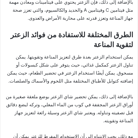
بالإضافة إلى ذلك، فإن الزعتر يحتوي على فيتامينات ومعادن مهمة
مثل فيتامين C وفيتامين A والحديد والكالسيوم، والتي تعزز صحة
جهاز المناعة وتعزز قدرته على محاربة الأمراض والعدوى.
الطرق المختلفة للاستفادة من فوائد الزعتر
لتقوية المناعة
يمكن استخدام الزعتر بعدة طرق لتعزيز المناعة وتقويتها. يمكن
تناول الزعتر كمكمل غذائي، حيث يتوفر على شكل كبسولات أو
مسحوق. يمكن أيضًا استخدام الزعتر في تحضير الطعام، حيث يمكن
إضافته كتوابل للأطباق المختلفة مثل اللحوم والأسماك والصلصات.
بالإضافة إلى ذلك، يمكن تحضير شاي الزعتر بوضع ملعقة صغيرة من
أوراق الزعتر المجففة في كوب من الماء المغلي، وتركه لبضع دقائق
قبل تصفيته وتناوله. ويعتبر شاي الزعتر وسيلة رائعة لتعزيز جهاز
المناعة وتقويته.
مع ذلك، يجب الانتباه إلى أن الاستخدام المفرط للزعتر يمكن أن