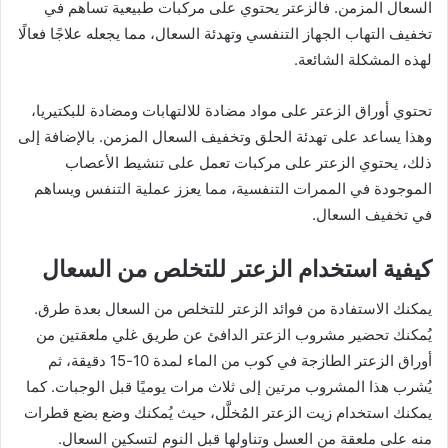
السعال المزمن. فالزعتر يحتوي على مركبات طبيعية تساهم في
تخفيف التهاب الجهاز التنفسي وتهدئة السعال، مما يجعله علاجًا فعالًا
لهذه المشكلة الشائعة.
تحتوي أوراق الزعتر على مواد مضادة للالتهابات ومضادة للبكتيريا،
وهذا يساعد على تهدئة الحلق وتخفيف السعال المزمن. بالإضافة إلى
ذلك، يحتوي الزعتر على مركبات تعمل على تنشيط الأعصاب
الموجودة في الممرات التنفسية، مما يعزز عملية التنفس ويساهم
في تخفيف السعال.
كيفية استخدام الزعتر للتخلص من السعال
يمكنك الاستفادة من فوائد الزعتر للتخلص من السعال بعدة طرق.
يُمكنك تحضير مشروب الزعتر الدافئ عن طريق غلي ملعقتين من
أوراق الزعتر الطازجة في كوب من الماء لمدة 10-15 دقيقة، ثم
يُشرب هذا المشروب مرتين إلى ثلاث مرات يوميًا قبل الوجبات. كما
يمكنك استخدام زيت الزعتر المُخلَّل، حيث يُمكنك وضع بضع قطرات
منه على ملعقة من العسل وتناولها قبل النوم لتسكين السعال.