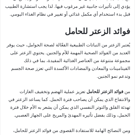
يؤدي إلى تأثيرات جانبية غير مرغوب فيها. لذا يجب استشارة الطبيب
قبل بدء استخدام أي مكمل غذائي أو تغيير في نظام الغذاء اليومي.
فوائد الزعتر للحامل
يُعتبر الزعتر من النباتات الطبيعية الفعّالة لصحة الحوامل، حيث يوفر
العديد من الفوائد الصحية المهمة للأم والجنين. يحتوي الزعتر على
مجموعة متنوعة من العناصر الغذائية المفيدة، بما في ذلك
الفيتامينات والمعادن والمضادات الأكسدة التي تعزز صحة الجسم
وتدعم نمو الجنين.
من
فوائد الزعتر للحامل
تعزيز عملية الهضم وتخفيف الغازات
والانتفاخ الذي يمكن أن يصاحب فترة الحمل. كما يساعد الزعتر في
تهدئة القلق والتوتر النفسي الذي يمكن أن يشعر به الأم خلال فترة
الحمل، وذلك بفضل تأثيره المهدئ والمريح على الجهاز العصبي.
ومن النصائح الهامة للاستفادة القصوى من فوائد الزعتر للحامل،