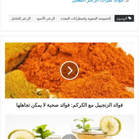
الوسوم
الحموضة المعوية واضطرابات المعدة
الزعتر الأسود
الزعتر للحامل
فوائد الزنجبيل مع الكركم: فوائد صحية لا يمكن تجاهلها